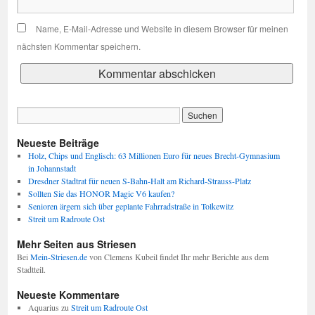
Name, E-Mail-Adresse und Website in diesem Browser für meinen
nächsten Kommentar speichern.
Neueste Beiträge
Holz, Chips und Englisch: 63 Millionen Euro für neues Brecht-Gymnasium
in Johannstadt
Dresdner Stadtrat für neuen S-Bahn-Halt am Richard-Strauss-Platz
Sollten Sie das HONOR Magic V6 kaufen?
Senioren ärgern sich über geplante Fahrradstraße in Tolkewitz
Streit um Radroute Ost
Mehr Seiten aus Striesen
Bei
Mein-Striesen.de
von Clemens Kubeil findet Ihr mehr Berichte aus dem
Stadtteil.
Neueste Kommentare
Aquarius
zu
Streit um Radroute Ost