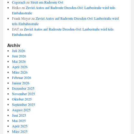
Cegorach
zu
Streit um Radroute Ost
Heiko
zu
Zuviel Autos auf Radroute Dresden-Ost: Laubestraße wird teils
Einbahnstraße
Frank Meyer
zu
Zuviel Autos auf Radroute Dresden-Ost: Laubestraße wird
teils Einbahnstraße
DAT
zu
Zuviel Autos auf Radroute Dresden-Ost: Laubestraße wird teils
Einbahnstraße
Archiv
Juli 2026
Juni 2026
Mai 2026
April 2026
März 2026
Februar 2026
Januar 2026
Dezember 2025
November 2025
Oktober 2025
September 2025
August 2025
Juni 2025
Mai 2025
April 2025
März 2025