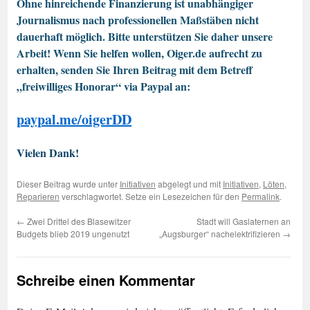
Ohne hinreichende Finanzierung ist unabhängiger
Journalismus nach professionellen Maßstäben nicht
dauerhaft möglich. Bitte unterstützen Sie daher unsere
Arbeit! Wenn Sie helfen wollen, Oiger.de aufrecht zu
erhalten, senden Sie Ihren Beitrag mit dem Betreff
„freiwilliges Honorar“ via Paypal an:
paypal.me/oigerDD
Vielen Dank!
Dieser Beitrag wurde unter
Initiativen
abgelegt und mit
Initiativen
,
Löten
,
Reparieren
verschlagwortet. Setze ein Lesezeichen für den
Permalink
.
←
Zwei Drittel des Blasewitzer
Stadt will Gaslaternen an
Budgets blieb 2019 ungenutzt
„Augsburger“ nachelektrifizieren
→
Schreibe einen Kommentar