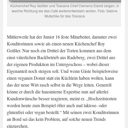
Küchenchef Roy Geißler und Toscana-Chef Clemens Eisold zeigen, in
welche Richtung sie das Café weiterentwickeln wollen. Foto: Sabine
Mutschke für das Toscana
Mittlerweile hat der Junior 16 feste Mitarbeiter, darunter zwei
Konditorinnen sowie als einen neuen Küchenchef Roy
Geißler. Nur noch ein Drittel der Torten kommen aus dem
einst väterlichen Backbetrieb aus Radeberg, zwei Drittel aus
der eigenen Produktion im Untergeschoss – wobei dieser
Eigenanteil noch steigen soll. Und wenn Gäste beispielsweise
einen veganen Donut statt ein Küchlein haben wollen, kann
das der neue Wirt rasch selbst in die Wege leiten. Generell
könne er durch die hausinterne Expertise nun auf allerlei
Kundenwünsche besser reagieren, meint er. „Hochzeitstorten
werden heute zum Beispiel öfter auch mal laktose- oder
glutenfrei oder vegan bestellt.“ Mit seinen zwei Konditorinnen
an Bord sei das kein Problem, auf solche neuen Trends
einzugehen.