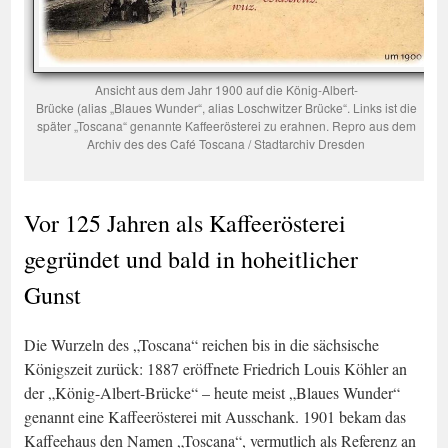
Ansicht aus dem Jahr 1900 auf die König-Albert-
Brücke (alias „Blaues Wunder“, alias Loschwitzer Brücke“. Links ist die
später „Toscana“ genannte Kaffeerösterei zu erahnen. Repro aus dem
Archiv des des Café Toscana / Stadtarchiv Dresden
Vor 125 Jahren als Kaffeerösterei
gegründet und bald in hoheitlicher
Gunst
Die Wurzeln des „Toscana“ reichen bis in die sächsische
Königszeit zurück: 1887 eröffnete Friedrich Louis Köhler an
der „König-Albert-Brücke“ – heute meist „Blaues Wunder“
genannt eine Kaffeerösterei mit Ausschank. 1901 bekam das
Kaffeehaus den Namen „Toscana“, vermutlich als Referenz an