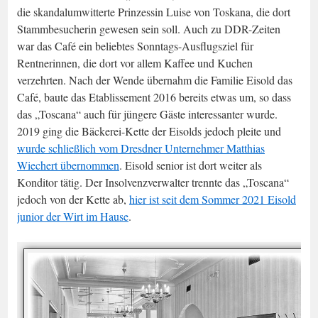
die skandalumwitterte Prinzessin Luise von Toskana, die dort
Stammbesucherin gewesen sein soll. Auch zu DDR-Zeiten
war das Café ein beliebtes Sonntags-Ausflugsziel für
Rentnerinnen, die dort vor allem Kaffee und Kuchen
verzehrten. Nach der Wende übernahm die Familie Eisold das
Café, baute das Etablissement 2016 bereits etwas um, so dass
das „Toscana“ auch für jüngere Gäste interessanter wurde.
2019 ging die Bäckerei-Kette der Eisolds jedoch pleite und
wurde schließlich vom Dresdner Unternehmer Matthias
Wiechert übernommen
. Eisold senior ist dort weiter als
Konditor tätig. Der Insolvenzverwalter trennte das „Toscana“
jedoch von der Kette ab,
hier ist seit dem Sommer 2021 Eisold
junior der Wirt im Hause
.