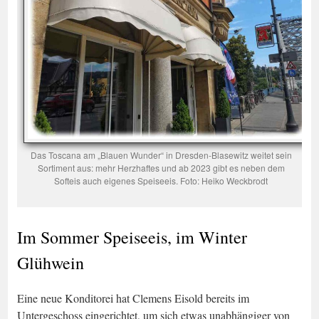
Das Toscana am „Blauen Wunder“ in Dresden-Blasewitz weitet sein
Sortiment aus: mehr Herzhaftes und ab 2023 gibt es neben dem
Softeis auch eigenes Speiseeis. Foto: Heiko Weckbrodt
Im Sommer Speiseeis, im Winter
Glühwein
Eine neue Konditorei hat Clemens Eisold bereits im
Untergeschoss eingerichtet, um sich etwas unabhängiger von