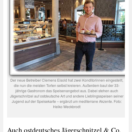
Der neue Betreiber Clemens Eisold hat zwei Konditorinnen eingestellt,
die nun die meisten Torten selbst kreieren. Außerdem baut der 33-
jährige Gastronom das Speisenangebot aus. Dabei stehen auch
Jägerschnitzel auf ostdeutsche Art und andere Lieblingsspeisen seiner
Jugend auf der Speisekarte – ergänzt um mediterrane Akzente. Foto:
Heiko Weckbrodt
Auch ostdeutsches Jägerschnitzel & Co.