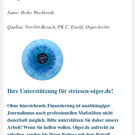
Autor: Heiko Weckbrodt
Quellen: Vor-Ort-Besuch, PK C. Eisold, Oiger-Archiv
Ihre Unterstützung für striesen-oiger.de!
Ohne hinreichende Finanzierung ist unabhängiger
Journalismus nach professionellen Maßstäben nicht
dauerhaft möglich. Bitte unterstützen Sie daher unsere
Arbeit! Wenn Sie helfen wollen, Oiger.de aufrecht zu
erhalten, senden Sie Ihren Beitrag mit dem Betreff