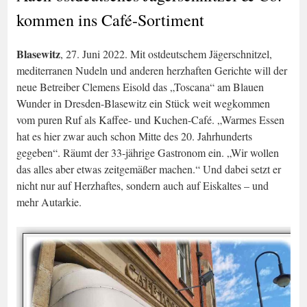
kommen ins Café-Sortiment
Blasewitz
, 27. Juni 2022. Mit ostdeutschem Jägerschnitzel,
mediterranen Nudeln und anderen herzhaften Gerichte will der
neue Betreiber Clemens Eisold das „Toscana“ am Blauen
Wunder in Dresden-Blasewitz ein Stück weit wegkommen
vom puren Ruf als Kaffee- und Kuchen-Café. „Warmes Essen
hat es hier zwar auch schon Mitte des 20. Jahrhunderts
gegeben“. Räumt der 33-jährige Gastronom ein. „Wir wollen
das alles aber etwas zeitgemäßer machen.“ Und dabei setzt er
nicht nur auf Herzhaftes, sondern auch auf Eiskaltes – und
mehr Autarkie.