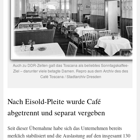
Auch zu DDR-Zeiten galt das Toscana als beliebtes Sonntagskaffee-
Ziel – darunter viele betagte Damen. Repro aus dem Archiv des des
Café Toscana / Stadtarchiv Dresden
Nach Eisold-Pleite wurde Café
abgetrennt und separat vergeben
Seit dieser Übernahme habe sich das Unternehmen bereits
merklich stabilisiert und die Auslastung auf den insgesamt 130