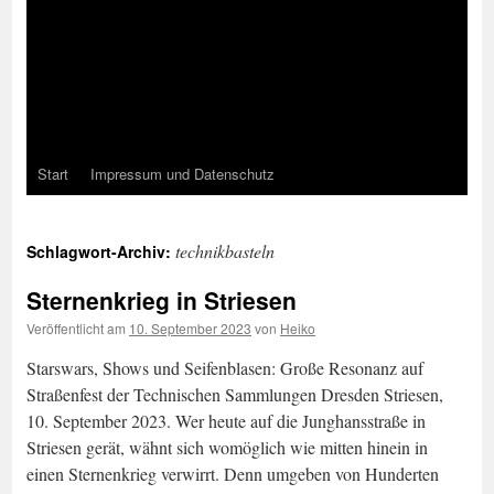
Start
Impressum und Datenschutz
technikbasteln
Schlagwort-Archiv:
Sternenkrieg in Striesen
Veröffentlicht am
10. September 2023
von
Heiko
Starswars, Shows und Seifenblasen: Große Resonanz auf
Straßenfest der Technischen Sammlungen Dresden Striesen,
10. September 2023. Wer heute auf die Junghansstraße in
Striesen gerät, wähnt sich womöglich wie mitten hinein in
einen Sternenkrieg verwirrt. Denn umgeben von Hunderten