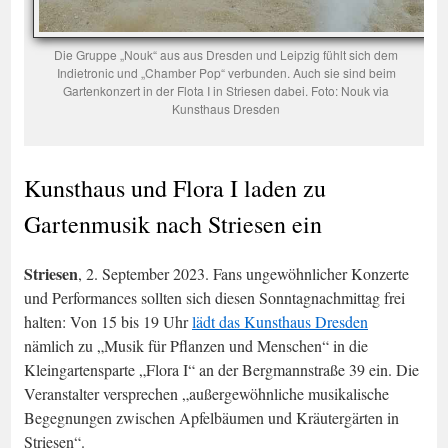
Die Gruppe „Nouk“ aus aus Dresden und Leipzig fühlt sich dem
Indietronic und „Chamber Pop“ verbunden. Auch sie sind beim
Gartenkonzert in der Flota I in Striesen dabei. Foto: Nouk via
Kunsthaus Dresden
Kunsthaus und Flora I laden zu
Gartenmusik nach Striesen ein
Striesen
, 2. September 2023. Fans ungewöhnlicher Konzerte
und Performances sollten sich diesen Sonntagnachmittag frei
halten: Von 15 bis 19 Uhr
lädt das Kunsthaus Dresden
nämlich zu „Musik für Pflanzen und Menschen“ in die
Kleingartensparte „Flora I“ an der Bergmannstraße 39 ein. Die
Veranstalter versprechen „außergewöhnliche musikalische
Begegnungen zwischen Apfelbäumen und Kräutergärten in
Striesen“.