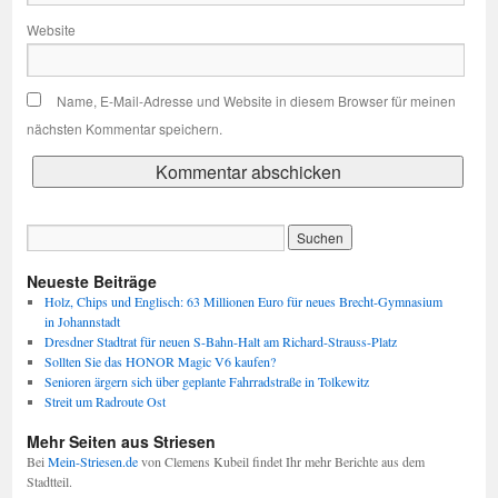
Website
Name, E-Mail-Adresse und Website in diesem Browser für meinen
nächsten Kommentar speichern.
Neueste Beiträge
Holz, Chips und Englisch: 63 Millionen Euro für neues Brecht-Gymnasium
in Johannstadt
Dresdner Stadtrat für neuen S-Bahn-Halt am Richard-Strauss-Platz
Sollten Sie das HONOR Magic V6 kaufen?
Senioren ärgern sich über geplante Fahrradstraße in Tolkewitz
Streit um Radroute Ost
Mehr Seiten aus Striesen
Bei
Mein-Striesen.de
von Clemens Kubeil findet Ihr mehr Berichte aus dem
Stadtteil.