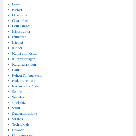
Feste
Freizeit
Geschichte
Gesundheit
Grünanlagen
Infrastruktur
Initiativen
Internet
Kinder
Kunst und Kultur
Kurzmeldungen
Kurznachrichten
Politik
Polizei & Feuerwehr
Praktikumsplatz
Restaurant & Cafe
Schule
Soziales
spielplatz
Sport
Stadtentwicklung
Straßen
Technologie
Umwelt
Uncategorized