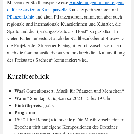
Museen der Stadt beispielsweise
Ausstellungen in ihrer eigens
dafür reservierten Kunstparzelle 3
aus, experimentieren mit
Pflanzenkohle
und alten Pflanzensorten, animieren aber auch
regionale und internationale Künstlerinnen und Künstler, die
Sparte und die Spartengaststätte „El Horst“ zu gestalten. In
vielen Fällen unterstützt auch der Stadtbezirksbeirat Blasewitz
die Projekte der Striesener Kleingärtner mit Zuschüssen – so
auch die Gartenmusik, die außerdem durch die „Kulturstiftung
des Freistaates Sachsen“ kofinanziert wird.
Kurzüberblick
Was
? Gartenkonzert „Musik für Pflanzen und Menschen“
Wann
? Sonntag 3. September 2023, 15 bis 19 Uhr
Eintrittspreis
: gratis
Programm
:
15:30 Uhr: Benar (Violoncello): Die Musik verschiedener
Epochen trifft auf eigene Kompositionen des Dresdner
Cellisten Benjamin Arnold. Mit einer Loopstation