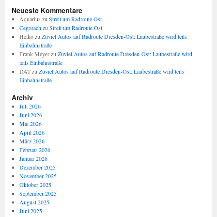
Neueste Kommentare
Aquarius
zu
Streit um Radroute Ost
Cegorach
zu
Streit um Radroute Ost
Heiko
zu
Zuviel Autos auf Radroute Dresden-Ost: Laubestraße wird teils
Einbahnstraße
Frank Meyer
zu
Zuviel Autos auf Radroute Dresden-Ost: Laubestraße wird
teils Einbahnstraße
DAT
zu
Zuviel Autos auf Radroute Dresden-Ost: Laubestraße wird teils
Einbahnstraße
Archiv
Juli 2026
Juni 2026
Mai 2026
April 2026
März 2026
Februar 2026
Januar 2026
Dezember 2025
November 2025
Oktober 2025
September 2025
August 2025
Juni 2025