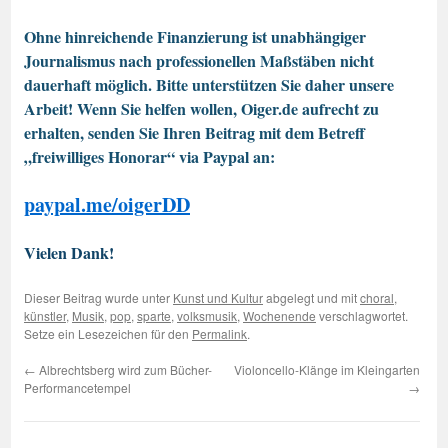
Ohne hinreichende Finanzierung ist unabhängiger
Journalismus nach professionellen Maßstäben nicht
dauerhaft möglich. Bitte unterstützen Sie daher unsere
Arbeit! Wenn Sie helfen wollen, Oiger.de aufrecht zu
erhalten, senden Sie Ihren Beitrag mit dem Betreff
„freiwilliges Honorar“ via Paypal an:
paypal.me/oigerDD
Vielen Dank!
Dieser Beitrag wurde unter
Kunst und Kultur
abgelegt und mit
choral
,
künstler
,
Musik
,
pop
,
sparte
,
volksmusik
,
Wochenende
verschlagwortet.
Setze ein Lesezeichen für den
Permalink
.
←
Albrechtsberg wird zum Bücher-
Violoncello-Klänge im Kleingarten
Performancetempel
→