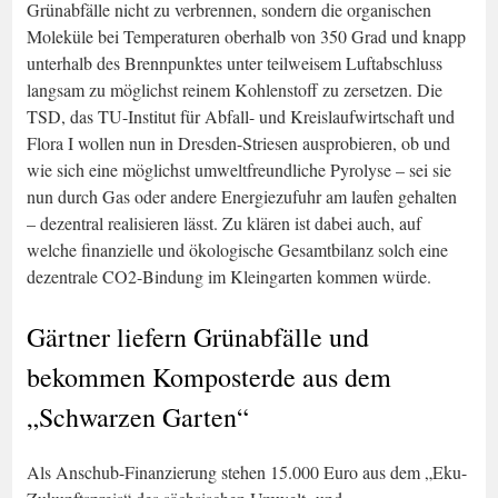
Grünabfälle nicht zu verbrennen, sondern die organischen
Moleküle bei Temperaturen oberhalb von 350 Grad und knapp
unterhalb des Brennpunktes unter teilweisem Luftabschluss
langsam zu möglichst reinem Kohlenstoff zu zersetzen. Die
TSD, das TU-Institut für Abfall- und Kreislaufwirtschaft und
Flora I wollen nun in Dresden-Striesen ausprobieren, ob und
wie sich eine möglichst umweltfreundliche Pyrolyse – sei sie
nun durch Gas oder andere Energiezufuhr am laufen gehalten
– dezentral realisieren lässt. Zu klären ist dabei auch, auf
welche finanzielle und ökologische Gesamtbilanz solch eine
dezentrale CO2-Bindung im Kleingarten kommen würde.
Gärtner liefern Grünabfälle und
bekommen Komposterde aus dem
„Schwarzen Garten“
Als Anschub-Finanzierung stehen 15.000 Euro aus dem „Eku-