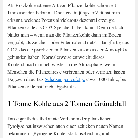
Als Holzkohle ist eine Art von Pflanzenkohle schon seit
Jahrtausenden bekannt. Doch erst in jüngster Zeit hat man
erkannt, welches Potenzial vielerorts dezentral erzeugte
Pflanzenkohle als CO2-Speicher haben kann. Denn de facto
bindet man – wenn man die Pflanzenkohle dann im Boden
vergräbt, als Zeichen- oder Filtermaterial nutzt – langfristig das
CO2, das die pyrolisierten Pflanzen zuvor aus der Atmosphäre
gebunden haben. Normalerweise entweicht dieses
Kohlendioxid nämlich wieder in die Atmosphäre, wenn
Menschen die Pflanzenreste verbrennen oder verrotten lassen.
Dagegen dauert es
Schätzungen zufolge
etwa 1000 Jahre, bis
Pflanzenkohle natürlich abgebaut ist.
1 Tonne Kohle aus 2 Tonnen Grünabfall
Das eigentlich altbekannte Verfahren der pflanzlichen
Pyrolyse hat inzwischen auch einen schicken neuen Namen
bekommen: „Pyrogene Kohlenstoffabscheidung und -