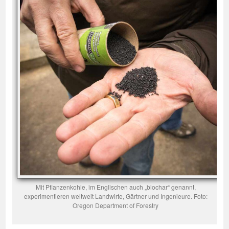
Mit Pflanzenkohle, im Englischen auch „biochar“ genannt,
experimentieren weltweit Landwirte, Gärtner und Ingenieure. Foto:
Oregon Department of Forestry