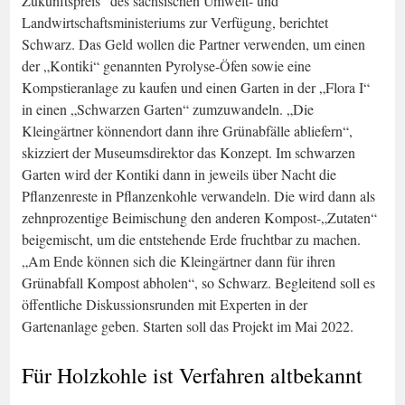
Zukunftspreis“ des sächsischen Umwelt- und
Landwirtschaftsministeriums zur Verfügung, berichtet
Schwarz. Das Geld wollen die Partner verwenden, um einen
der „Kontiki“ genannten Pyrolyse-Öfen sowie eine
Kompstieranlage zu kaufen und einen Garten in der „Flora I“
in einen „Schwarzen Garten“ zumzuwandeln. „Die
Kleingärtner könnendort dann ihre Grünabfälle abliefern“,
skizziert der Museumsdirektor das Konzept. Im schwarzen
Garten wird der Kontiki dann in jeweils über Nacht die
Pflanzenreste in Pflanzenkohle verwandeln. Die wird dann als
zehnprozentige Beimischung den anderen Kompost-„Zutaten“
beigemischt, um die entstehende Erde fruchtbar zu machen.
„Am Ende können sich die Kleingärtner dann für ihren
Grünabfall Kompost abholen“, so Schwarz. Begleitend soll es
öffentliche Diskussionsrunden mit Experten in der
Gartenanlage geben. Starten soll das Projekt im Mai 2022.
Für Holzkohle ist Verfahren altbekannt