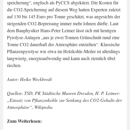
speicherung“, englisch als PyCCS abgekürzt. Die Kosten für
die CO2-Speicherung auf diesem Weg hatten Experten zuletzt
auf 130 bis 145 Euro pro Tonne geschätzt, was angesichts der
steigenden CO2-Bepreisung immer mehr lohnen dürfte. Laut
dem Bauphysiker Hans-Peter Leimer lässt sich mit heutigen
Pyrolyse-Anlagen „aus je zwei Tonnen Grünschnitt rund eine
Tonne CO2 dauerhaft der Atmosphäre entziehen“. Klassische
Pflanzenpyrolyse wie etwa im Holzkohle-Meiler ist allerdings
langwierig, energieaufwendig und kann auch ziemlich übel
riechen.
Autor: Heiko Weckbrodt
Quellen: TSD, PK Städtische Museen Dresden, H. P. Leimer:
„Einsatz von Pflanzenkohle zur Senkung des CO2-Gehalts der
Atmosphäre“, Wikipedia
Zum Weiterlesen: