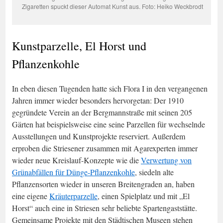
Zigaretten spuckt dieser Automat Kunst aus. Foto: Heiko Weckbrodt
Kunstparzelle, El Horst und
Pflanzenkohle
In eben diesen Tugenden hatte sich Flora I in den vergangenen
Jahren immer wieder besonders hervorgetan: Der 1910
gegründete Verein an der Bergmannstraße mit seinen 205
Gärten hat beispielsweise eine seine Parzellen für wechselnde
Ausstellungen und Kunstprojekte reserviert. Außerdem
erproben die Striesener zusammen mit Agarexperten immer
wieder neue Kreislauf-Konzepte wie die
Verwertung von
Grünabfällen für Dünge-Pflanzenkohle
, siedeln alte
Pflanzensorten wieder in unseren Breitengraden an, haben
eine eigene
Kräuterparzelle
, einen Spielplatz und mit „El
Horst“ auch eine in Striesen sehr beliebte Spartengaststätte.
Gemeinsame Projekte mit den Städtischen Museen stehen