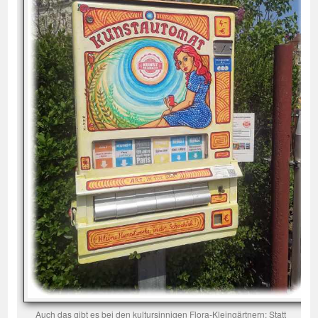
Auch das gibt es bei den kultursinnigen Flora-Kleingärtnern: Statt