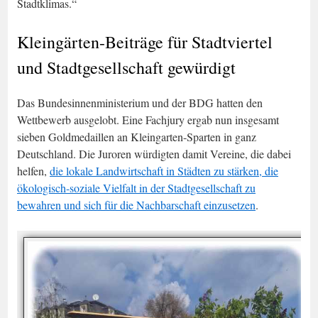
Stadtklimas.“
Kleingärten-Beiträge für Stadtviertel
und Stadtgesellschaft gewürdigt
Das Bundesinnenministerium und der BDG hatten den
Wettbewerb ausgelobt. Eine Fachjury ergab nun insgesamt
sieben Goldmedaillen an Kleingarten-Sparten in ganz
Deutschland. Die Juroren würdigten damit Vereine, die dabei
helfen,
die lokale Landwirtschaft in Städten zu stärken, die
ökologisch-soziale Vielfalt in der Stadtgesellschaft zu
bewahren und sich für die Nachbarschaft einzusetzen
.