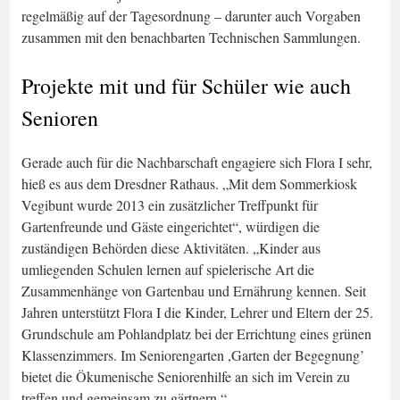
regelmäßig auf der Tagesordnung – darunter auch Vorgaben
zusammen mit den benachbarten Technischen Sammlungen.
Projekte mit und für Schüler wie auch
Senioren
Gerade auch für die Nachbarschaft engagiere sich Flora I sehr,
hieß es aus dem Dresdner Rathaus. „Mit dem Sommerkiosk
Vegibunt wurde 2013 ein zusätzlicher Treffpunkt für
Gartenfreunde und Gäste eingerichtet“, würdigen die
zuständigen Behörden diese Aktivitäten. „Kinder aus
umliegenden Schulen lernen auf spielerische Art die
Zusammenhänge von Gartenbau und Ernährung kennen. Seit
Jahren unterstützt Flora I die Kinder, Lehrer und Eltern der 25.
Grundschule am Pohlandplatz bei der Errichtung eines grünen
Klassenzimmers. Im Seniorengarten ,Garten der Begegnung’
bietet die Ökumenische Seniorenhilfe an sich im Verein zu
treffen und gemeinsam zu gärtnern.“