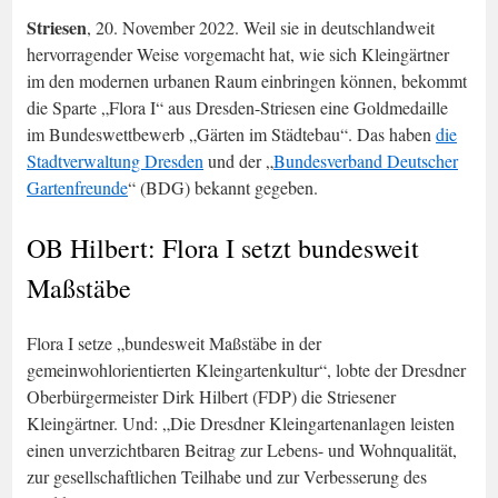
Striesen
, 20. November 2022. Weil sie in deutschlandweit
hervorragender Weise vorgemacht hat, wie sich Kleingärtner
im den modernen urbanen Raum einbringen können, bekommt
die Sparte „Flora I“ aus Dresden-Striesen eine Goldmedaille
im Bundeswettbewerb „Gärten im Städtebau“. Das haben
die
Stadtverwaltung Dresden
und der „
Bundesverband Deutscher
Gartenfreunde
“ (BDG) bekannt gegeben.
OB Hilbert: Flora I setzt bundesweit
Maßstäbe
Flora I setze „bundesweit Maßstäbe in der
gemeinwohlorientierten Kleingartenkultur“, lobte der Dresdner
Oberbürgermeister Dirk Hilbert (FDP) die Striesener
Kleingärtner. Und: „Die Dresdner Kleingartenanlagen leisten
einen unverzichtbaren Beitrag zur Lebens- und Wohnqualität,
zur gesellschaftlichen Teilhabe und zur Verbesserung des