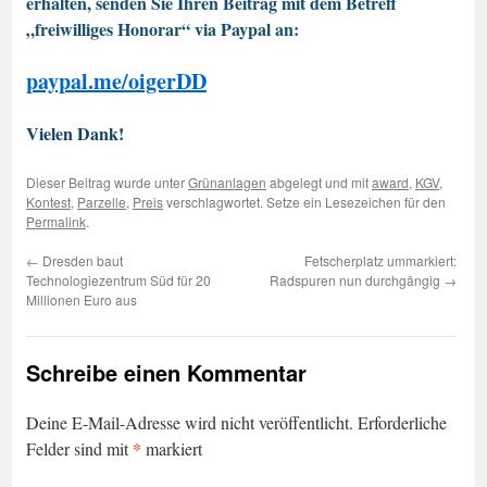
erhalten, senden Sie Ihren Beitrag mit dem Betreff
„freiwilliges Honorar“ via Paypal an:
paypal.me/oigerDD
Vielen Dank!
Dieser Beitrag wurde unter
Grünanlagen
abgelegt und mit
award
,
KGV
,
Kontest
,
Parzelle
,
Preis
verschlagwortet. Setze ein Lesezeichen für den
Permalink
.
←
Dresden baut
Fetscherplatz ummarkiert:
Technologiezentrum Süd für 20
Radspuren nun durchgängig
→
Millionen Euro aus
Schreibe einen Kommentar
Deine E-Mail-Adresse wird nicht veröffentlicht.
Erforderliche
*
Felder sind mit
markiert