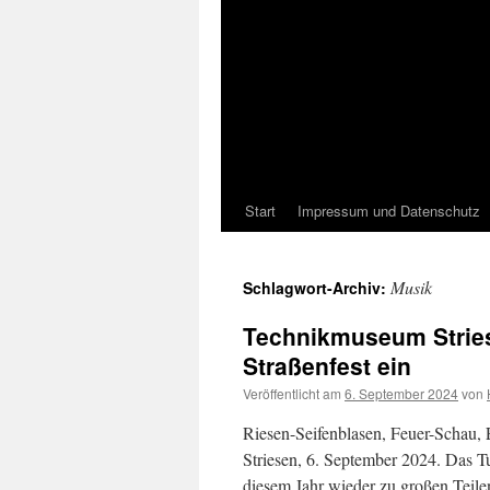
Start
Impressum und Datenschutz
Musik
Schlagwort-Archiv:
Technikmuseum Strie
Straßenfest ein
Veröffentlicht am
6. September 2024
von
Riesen-Seifenblasen, Feuer-Schau,
Striesen, 6. September 2024. Das 
diesem Jahr wieder zu großen Teile