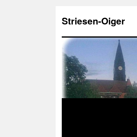
Zum
Inhalt
Striesen-Oiger
springen