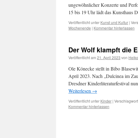
ungewöhnlicher Konzerte und Perfor
15 bis 19 Uhr lädt das Kunsthaus 
Veröffentlicht unter
Kunst und Kultur
|
Vers
Wochenende
|
Kommentar hinterlassen
Der Wolf klampft die E
Veröffentlicht am
21. April 2023
von
Heik
Ole Könecke stellt in Bibo Blasewit
April 2023. Nach „Dulcinea im Za
Dresdner Kinderliteraturfestival nu
Weiterlesen
→
Veröffentlicht unter
Kinder
|
Verschlagwort
Kommentar hinterlassen