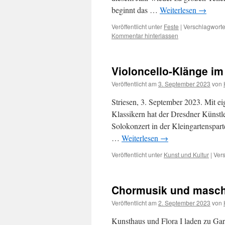
beginnt das …
Weiterlesen
→
Veröffentlicht unter
Feste
|
Verschlagworte
Kommentar hinterlassen
Violoncello-Klänge im
Veröffentlicht am
3. September 2023
von
Striesen, 3. September 2023. Mit 
Klassikern hat der Dresdner Künstl
Solokonzert in der Kleingartenspart
…
Weiterlesen
→
Veröffentlicht unter
Kunst und Kultur
|
Vers
Chormusik und maschi
Veröffentlicht am
2. September 2023
von
Kunsthaus und Flora I laden zu Gar