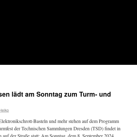
sen lädt am Sonntag zum Turm- und
Heiko
 Elektronikschrott-Basteln und mehr stehen auf dem Programm
Turmfest der Technischen Sammlungen Dresden (TSD) findet in
n auf der Straße statt: Am Sonntag, dem 8. September 2024,