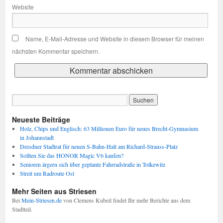
Website
Name, E-Mail-Adresse und Website in diesem Browser für meinen
nächsten Kommentar speichern.
Neueste Beiträge
Holz, Chips und Englisch: 63 Millionen Euro für neues Brecht-Gymnasium
in Johannstadt
Dresdner Stadtrat für neuen S-Bahn-Halt am Richard-Strauss-Platz
Sollten Sie das HONOR Magic V6 kaufen?
Senioren ärgern sich über geplante Fahrradstraße in Tolkewitz
Streit um Radroute Ost
Mehr Seiten aus Striesen
Bei
Mein-Striesen.de
von Clemens Kubeil findet Ihr mehr Berichte aus dem
Stadtteil.