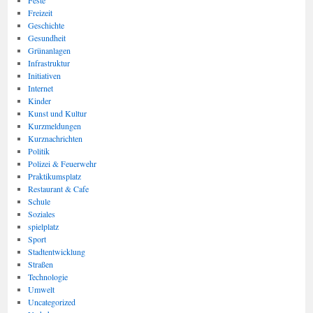
Feste
Freizeit
Geschichte
Gesundheit
Grünanlagen
Infrastruktur
Initiativen
Internet
Kinder
Kunst und Kultur
Kurzmeldungen
Kurznachrichten
Politik
Polizei & Feuerwehr
Praktikumsplatz
Restaurant & Cafe
Schule
Soziales
spielplatz
Sport
Stadtentwicklung
Straßen
Technologie
Umwelt
Uncategorized