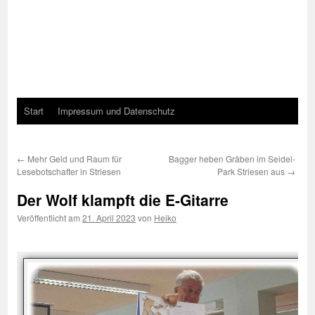
Start
Impressum und Datenschutz
←
Mehr Geld und Raum für
Bagger heben Gräben im Seidel-
Lesebotschafter in Striesen
Park Striesen aus
→
Der Wolf klampft die E-Gitarre
Veröffentlicht am
21. April 2023
von
Heiko