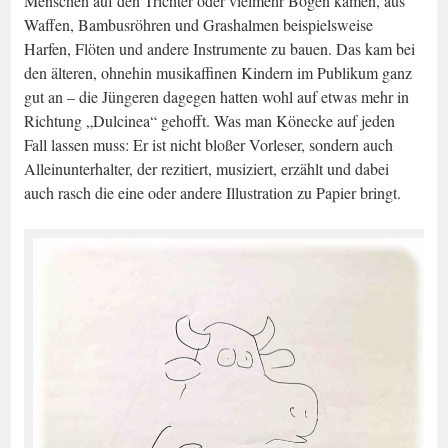
Menschen auf den Trichter oder vielmehr Bogen kamen, aus
Waffen, Bambusröhren und Grashalmen beispielsweise
Harfen, Flöten und andere Instrumente zu bauen. Das kam bei
den älteren, ohnehin musikaffinen Kindern im Publikum ganz
gut an – die Jüngeren dagegen hatten wohl auf etwas mehr in
Richtung „Dulcinea“ gehofft. Was man Könecke auf jeden
Fall lassen muss: Er ist nicht bloßer Vorleser, sondern auch
Alleinunterhalter, der rezitiert, musiziert, erzählt und dabei
auch rasch die eine oder andere Illustration zu Papier bringt.