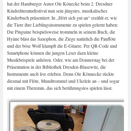
hat der Hamburger Autor Ole Könecke beim 2. Dresdner
Kinderliteraturfestival nun sein jüngstes, musikalisches
Kinderbuch präsentiert: In „Hört sich gut an“ erzählt er, wie
die Tiere ihre Lieblingsinstrumente zu spielen gelernt haben:
Die Pinguine beispielsweise trommeln in seinem Buch, die
Hyäne bläst das Saxophon, die Ziege natürlich die Panflöte
und der böse Wolf klampft die E-Gitarre. Per QR-Code und
Smartphone können die jungen Leser dazu kleine
Musikbeispiele anhören. Oder, wie am Donnerstag bei der
Präsentation in der Bibliothek Dresden-Blasewitz, die
Instrumente auch live erleben. Denn Ole Könnecke rückte
diesmal mit Flöte, Mundtrommel und Ukelele an – und sogar
mit einem Theremin, das sich berührungslos spielen lässt.