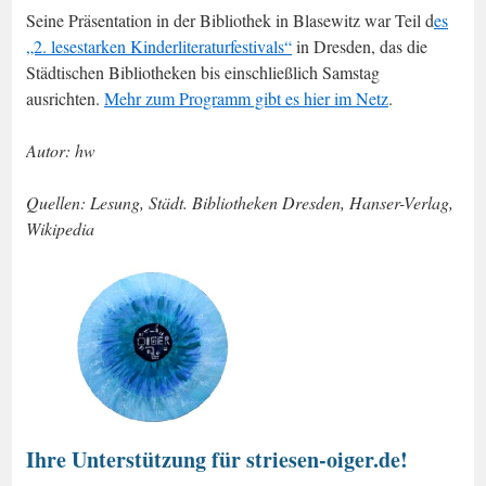
Seine Präsentation in der Bibliothek in Blasewitz war Teil d
es
„2. lesestarken Kinderliteraturfestivals“
in Dresden, das die
Städtischen Bibliotheken bis einschließlich Samstag
ausrichten.
Mehr zum Programm gibt es hier im Netz
.
Autor: hw
Quellen: Lesung, Städt. Bibliotheken Dresden, Hanser-Verlag,
Wikipedia
Ihre Unterstützung für striesen-oiger.de!