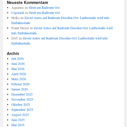
Neueste Kommentare
Aquarius
zu
Streit um Radroute Ost
Cegorach
zu
Streit um Radroute Ost
Heiko
zu
Zuviel Autos auf Radroute Dresden-Ost: Laubestraße wird teils
Einbahnstraße
Frank Meyer
zu
Zuviel Autos auf Radroute Dresden-Ost: Laubestraße wird
teils Einbahnstraße
DAT
zu
Zuviel Autos auf Radroute Dresden-Ost: Laubestraße wird teils
Einbahnstraße
Archiv
Juli 2026
Juni 2026
Mai 2026
April 2026
März 2026
Februar 2026
Januar 2026
Dezember 2025
November 2025
Oktober 2025
September 2025
August 2025
Juni 2025
Mai 2025