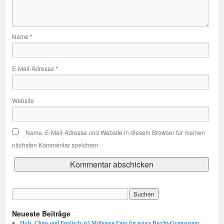
Name
*
E-Mail-Adresse
*
Website
Name, E-Mail-Adresse und Website in diesem Browser für meinen
nächsten Kommentar speichern.
Neueste Beiträge
Holz, Chips und Englisch: 63 Millionen Euro für neues Brecht-Gymnasium