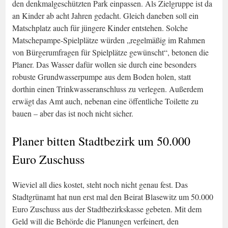
den denkmalgeschützten Park einpassen. Als Zielgruppe ist da
an Kinder ab acht Jahren gedacht. Gleich daneben soll ein
Matschplatz auch für jüngere Kinder entstehen. Solche
Matschepampe-Spielplätze würden „regelmäßig im Rahmen
von Bürgerumfragen für Spielplätze gewünscht“, betonen die
Planer. Das Wasser dafür wollen sie durch eine besonders
robuste Grundwasserpumpe aus dem Boden holen, statt
dorthin einen Trinkwasseranschluss zu verlegen. Außerdem
erwägt das Amt auch, nebenan eine öffentliche Toilette zu
bauen – aber das ist noch nicht sicher.
Planer bitten Stadtbezirk um 50.000
Euro Zuschuss
Wieviel all dies kostet, steht noch nicht genau fest. Das
Stadtgrünamt hat nun erst mal den Beirat Blasewitz um 50.000
Euro Zuschuss aus der Stadtbezirkskasse gebeten. Mit dem
Geld will die Behörde die Planungen verfeinert, den