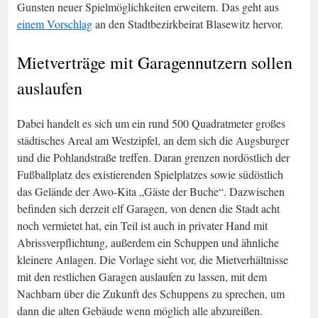
Gunsten neuer Spielmöglichkeiten erweitern. Das geht aus
einem Vorschlag
an den Stadtbezirkbeirat Blasewitz hervor.
Mietverträge mit Garagennutzern sollen
auslaufen
Dabei handelt es sich um ein rund 500 Quadratmeter großes
städtisches Areal am Westzipfel, an dem sich die Augsburger
und die Pohlandstraße treffen. Daran grenzen nordöstlich der
Fußballplatz des existierenden Spielplatzes sowie südöstlich
das Gelände der Awo-Kita „Gäste der Buche“. Dazwischen
befinden sich derzeit elf Garagen, von denen die Stadt acht
noch vermietet hat, ein Teil ist auch in privater Hand mit
Abrissverpflichtung, außerdem ein Schuppen und ähnliche
kleinere Anlagen. Die Vorlage sieht vor, die Mietverhältnisse
mit den restlichen Garagen auslaufen zu lassen, mit dem
Nachbarn über die Zukunft des Schuppens zu sprechen, um
dann die alten Gebäude wenn möglich alle abzureißen.