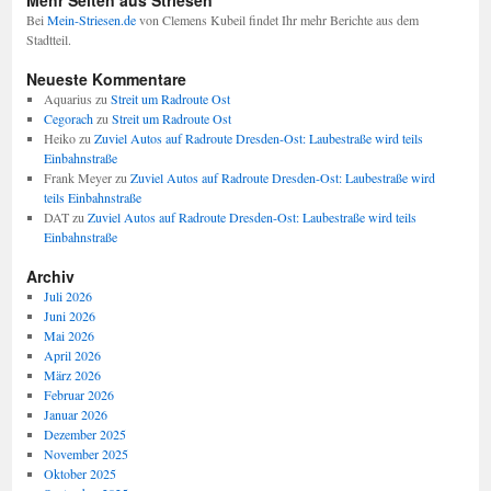
Mehr Seiten aus Striesen
Bei
Mein-Striesen.de
von Clemens Kubeil findet Ihr mehr Berichte aus dem
Stadtteil.
Neueste Kommentare
Aquarius
zu
Streit um Radroute Ost
Cegorach
zu
Streit um Radroute Ost
Heiko
zu
Zuviel Autos auf Radroute Dresden-Ost: Laubestraße wird teils
Einbahnstraße
Frank Meyer
zu
Zuviel Autos auf Radroute Dresden-Ost: Laubestraße wird
teils Einbahnstraße
DAT
zu
Zuviel Autos auf Radroute Dresden-Ost: Laubestraße wird teils
Einbahnstraße
Archiv
Juli 2026
Juni 2026
Mai 2026
April 2026
März 2026
Februar 2026
Januar 2026
Dezember 2025
November 2025
Oktober 2025