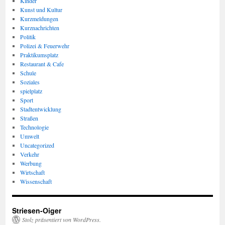
Kinder
Kunst und Kultur
Kurzmeldungen
Kurznachrichten
Politik
Polizei & Feuerwehr
Praktikumsplatz
Restaurant & Cafe
Schule
Soziales
spielplatz
Sport
Stadtentwicklung
Straßen
Technologie
Umwelt
Uncategorized
Verkehr
Werbung
Wirtschaft
Wissenschaft
Striesen-Oiger
Stolz präsentiert von WordPress.