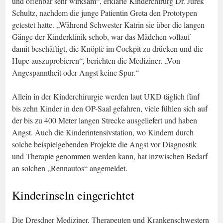
und offenbar sehr wirksam“, erklärte Kinderchirurg Dr. Jurek
Schultz, nachdem die junge Patientin Greta den Prototypen
getestet hatte. „Während Schwester Katrin sie über die langen
Gänge der Kinderklinik schob, war das Mädchen vollauf
damit beschäftigt, die Knöpfe im Cockpit zu drücken und die
Hupe auszuprobieren“, berichten die Mediziner. „Von
Angespanntheit oder Angst keine Spur.“
Allein in der Kinderchirurgie werden laut UKD täglich fünf
bis zehn Kinder in den OP-Saal gefahren, viele fühlen sich auf
der bis zu 400 Meter langen Strecke ausgeliefert und haben
Angst. Auch die Kinderintensivstation, wo Kindern durch
solche beispielgebenden Projekte die Angst vor Diagnostik
und Therapie genommen werden kann, hat inzwischen Bedarf
an solchen „Rennautos“ angemeldet.
Kinderinseln eingerichtet
Die Dresdner Mediziner, Therapeuten und Krankenschwestern