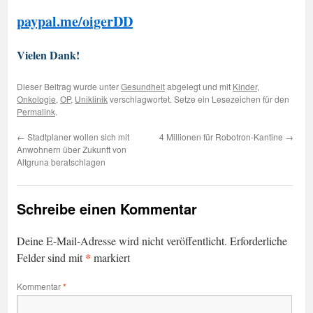
paypal.me/oigerDD
Vielen Dank!
Dieser Beitrag wurde unter
Gesundheit
abgelegt und mit
Kinder
,
Onkologie
,
OP
,
Uniklinik
verschlagwortet. Setze ein Lesezeichen für den
Permalink
.
←
Stadtplaner wollen sich mit
4 Millionen für Robotron-Kantine
→
Anwohnern über Zukunft von
Altgruna beratschlagen
Schreibe einen Kommentar
Deine E-Mail-Adresse wird nicht veröffentlicht.
Erforderliche
*
Felder sind mit
markiert
Kommentar
*