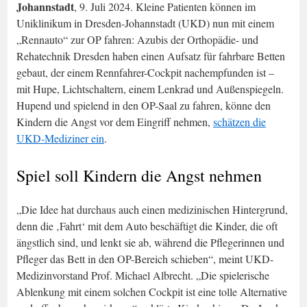
Johannstadt
, 9. Juli 2024. Kleine Patienten können im
Uniklinikum in Dresden-Johannstadt (UKD) nun mit einem
„Rennauto“ zur OP fahren: Azubis der Orthopädie- und
Rehatechnik Dresden haben einen Aufsatz für fahrbare Betten
gebaut, der einem Rennfahrer-Cockpit nachempfunden ist –
mit Hupe, Lichtschaltern, einem Lenkrad und Außenspiegeln.
Hupend und spielend in den OP-Saal zu fahren, könne den
Kindern die Angst vor dem Eingriff nehmen,
schätzen die
UKD-Mediziner ein
.
Spiel soll Kindern die Angst nehmen
„Die Idee hat durchaus auch einen medizinischen Hintergrund,
denn die ‚Fahrt‘ mit dem Auto beschäftigt die Kinder, die oft
ängstlich sind, und lenkt sie ab, während die Pflegerinnen und
Pfleger das Bett in den OP-Bereich schieben“, meint UKD-
Medizinvorstand Prof. Michael Albrecht. „Die spielerische
Ablenkung mit einem solchen Cockpit ist eine tolle Alternative