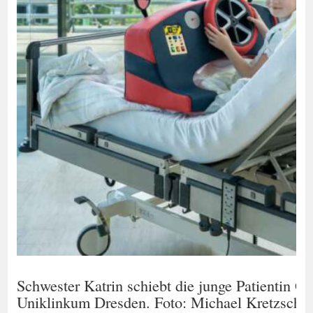
Schwester Katrin schiebt die junge Patientin G
Uniklinkum Dresden. Foto: Michael Kretzschm