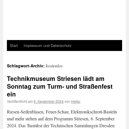
Start
Impressum und Datenschutz
kostenlos
Schlagwort-Archiv:
Technikmuseum Striesen lädt am
Sonntag zum Turm- und Straßenfest
ein
Veröffentlicht am
6. September 2024
von
Heiko
Riesen-Seifenblasen, Feuer-Schau, Elektronikschrott-Basteln
und mehr stehen auf dem Programm Striesen, 6. September
2024. Das Turmfest der Technischen Sammlungen Dresden