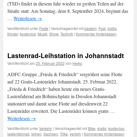
(TSD) findet in diesem Jahr wieder zu großen Teilen auf der
Straße statt: Am Sonntag, dem 8. September 2024, beginnt das
…
Weiterlesen
→
Veröffentlicht unter
Feste
|
Verschlagwortet mit
basteln
,
Fest
,
gratis
,
Kinder
,
kostenlos
,
Musik
,
Show
,
Technik
|
Kommentar hinterlassen
Lastenrad-Leihstation in Johannstadt
Veröffentlicht am
25. Februar 2022
von
Heiko
ADFC-Gruppe „Frieda & Friedrich“ vergrößert seine Flotte
auf 22 Gratis-Lastenräder Johannstadt, 25. Februar 2022.
„Frieda & Friedrich“ haben heute ein neues Gratis-
Lastenfahrrad am Böhnischplatz in Dresden-Johannstadt
stationiert und damit seine Flotte auf dresdenweit 22
Lastenräder erweitert. Die Lastenräder können gratis …
Weiterlesen
→
Veröffentlicht unter
Verkehr
|
Verschlagwortet mit
Bike
,
gratis
,
kostenlos
,
lastenfahrrad
,
leihen
,
Sachsen
,
Trike
,
verleih
|
Kommentar hinterlassen