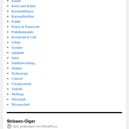
Kinder
Kunst und Kultur
Kurzmeldungen
Kurznachrichten
Politik
Polizei & Feuerwehr
Praktikumsplatz
Restaurant & Cafe
Schule
Soziales
spielplatz
Sport
Stadtentwicklung
Straßen
Technologie
Umwelt
Uncategorized
Verkehr
Werbung
Wirtschaft
Wissenschaft
Striesen-Oiger
Stolz präsentiert von WordPress.