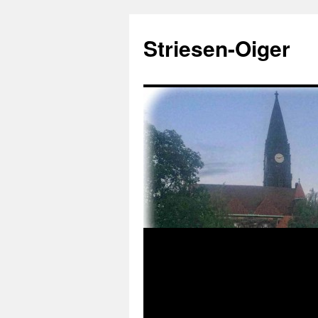
Zum
Inhalt
Striesen-Oiger
springen