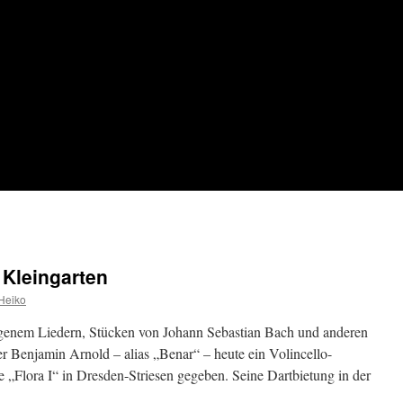
 Kleingarten
Heiko
eigenem Liedern, Stücken von Johann Sebastian Bach und anderen
er Benjamin Arnold – alias „Benar“ – heute ein Volincello-
e „Flora I“ in Dresden-Striesen gegeben. Seine Dartbietung in der