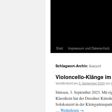
Start
Impressum und Datenschutz
konzert
Schlagwort-Archiv:
Violoncello-Klänge im
Veröffentlicht am
3. September 2023
von
Striesen, 3. September 2023. Mit 
Klassikern hat der Dresdner Künstl
Solokonzert in der Kleingartenspart
…
Weiterlesen
→