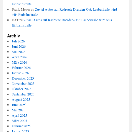
Einbahnstraße
Frank Meyer
zu
Zuviel Autos auf Radroute Dresden-Ost: Laubestraße wird
teils Einbahnstraße
DAT
zu
Zuviel Autos auf Radroute Dresden-Ost: Laubestraße wird teils
Einbahnstraße
Archiv
Juli 2026
Juni 2026
Mai 2026
April 2026
März 2026
Februar 2026
Januar 2026
Dezember 2025
November 2025
Oktober 2025
September 2025
August 2025
Juni 2025
Mai 2025
April 2025
März 2025
Februar 2025
Januar 2025