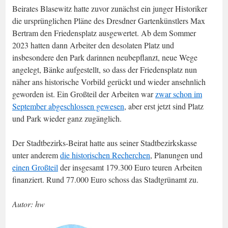
Beirates Blasewitz hatte zuvor zunächst ein junger Historiker
die ursprünglichen Pläne des Dresdner Gartenkünstlers Max
Bertram den Friedensplatz ausgewertet. Ab dem Sommer
2023 hatten dann Arbeiter den desolaten Platz und
insbesondere den Park darinnen neubepflanzt, neue Wege
angelegt, Bänke aufgestellt, so dass der Friedensplatz nun
näher ans historische Vorbild gerückt und wieder ansehnlich
geworden ist. Ein Großteil der Arbeiten war
zwar schon im
September abgeschlossen gewesen
, aber erst jetzt sind Platz
und Park wieder ganz zugänglich.
Der Stadtbezirks-Beirat hatte aus seiner Stadtbezirkskasse
unter anderem
die historischen Recherchen
, Planungen und
einen Großteil
der insgesamt 179.300 Euro teuren Arbeiten
finanziert. Rund 77.000 Euro schoss das Stadtgrünamt zu.
Autor: hw