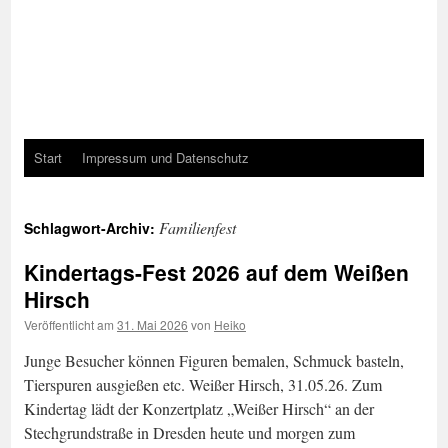
Start
Impressum und Datenschutz
Familienfest
Schlagwort-Archiv:
Kindertags-Fest 2026 auf dem Weißen
Hirsch
Veröffentlicht am
31. Mai 2026
von
Heiko
Junge Besucher können Figuren bemalen, Schmuck basteln,
Tierspuren ausgießen etc. Weißer Hirsch, 31.05.26. Zum
Kindertag lädt der Konzertplatz „Weißer Hirsch“ an der
Stechgrundstraße in Dresden heute und morgen zum