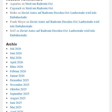
Aquarius
zu
Streit um Radroute Ost
Cegorach
zu
Streit um Radroute Ost
Heiko
zu
Zuviel Autos auf Radroute Dresden-Ost: Laubestraße wird teils
Einbahnstraße
Frank Meyer
zu
Zuviel Autos auf Radroute Dresden-Ost: Laubestraße wird
teils Einbahnstraße
DAT
zu
Zuviel Autos auf Radroute Dresden-Ost: Laubestraße wird teils
Einbahnstraße
Archiv
Juli 2026
Juni 2026
Mai 2026
April 2026
März 2026
Februar 2026
Januar 2026
Dezember 2025
November 2025
Oktober 2025
September 2025
August 2025
Juni 2025
Mai 2025
April 2025