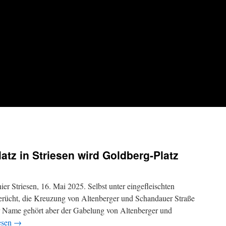
atz in Striesen wird Goldberg-Platz
ier Striesen, 16. Mai 2025. Selbst unter eingefleischten
Gerücht, die Kreuzung von Altenberger und Schandauer Straße
er Name gehört aber der Gabelung von Altenberger und
esen
→