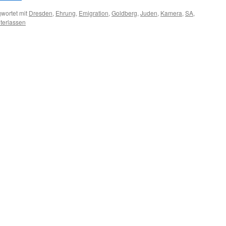
wortet mit
Dresden
,
Ehrung
,
Emigration
,
Goldberg
,
Juden
,
Kamera
,
SA
,
terlassen