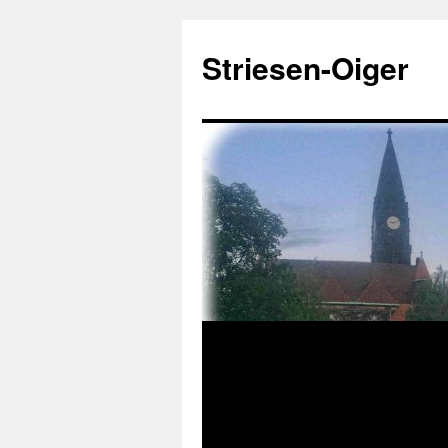
Zum
Inhalt
Striesen-Oiger
springen