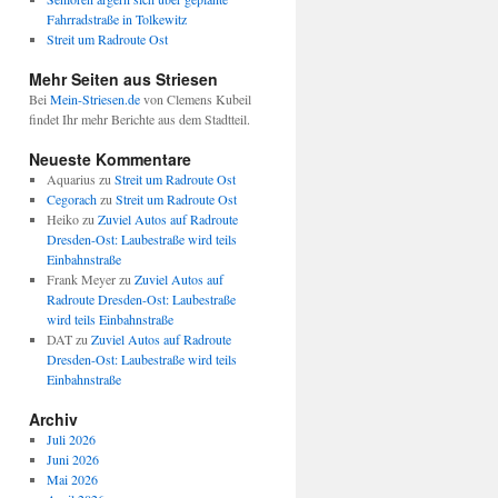
Fahrradstraße in Tolkewitz
Streit um Radroute Ost
Mehr Seiten aus Striesen
Bei
Mein-Striesen.de
von Clemens Kubeil
findet Ihr mehr Berichte aus dem Stadtteil.
Neueste Kommentare
Aquarius
zu
Streit um Radroute Ost
Cegorach
zu
Streit um Radroute Ost
Heiko
zu
Zuviel Autos auf Radroute
Dresden-Ost: Laubestraße wird teils
Einbahnstraße
Frank Meyer
zu
Zuviel Autos auf
Radroute Dresden-Ost: Laubestraße
wird teils Einbahnstraße
DAT
zu
Zuviel Autos auf Radroute
Dresden-Ost: Laubestraße wird teils
Einbahnstraße
Archiv
Juli 2026
Juni 2026
Mai 2026