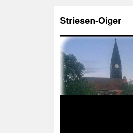
Zum
Inhalt
Striesen-Oiger
springen