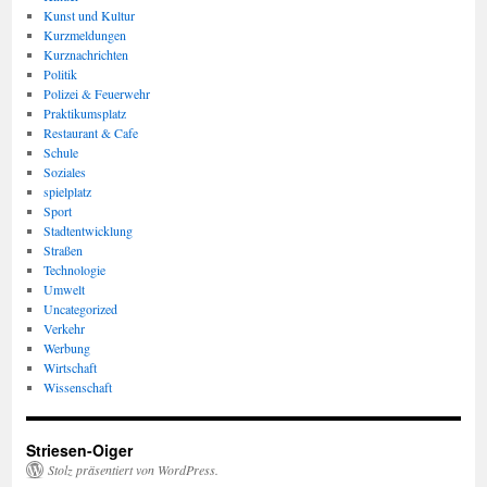
Kunst und Kultur
Kurzmeldungen
Kurznachrichten
Politik
Polizei & Feuerwehr
Praktikumsplatz
Restaurant & Cafe
Schule
Soziales
spielplatz
Sport
Stadtentwicklung
Straßen
Technologie
Umwelt
Uncategorized
Verkehr
Werbung
Wirtschaft
Wissenschaft
Striesen-Oiger
Stolz präsentiert von WordPress.