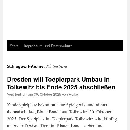
Start
Impressum und Datenschutz
Kletterturm
Schlagwort-Archiv:
Dresden will Toeplerpark-Umbau in
Tolkewitz bis Ende 2025 abschließen
Veröffentlicht am
30. Oktober 2025
von
Heiko
Kinderspielplatz bekommt neue Spielgeräte und nimmt
thematisch das „Blaue Band“ auf Tolkewitz, 30. Oktober
2025. Der Spielplatz im Toeplerpark Tolkewitz wird künftig
unter der Devise „Tiere im Blauen Band“ stehen und