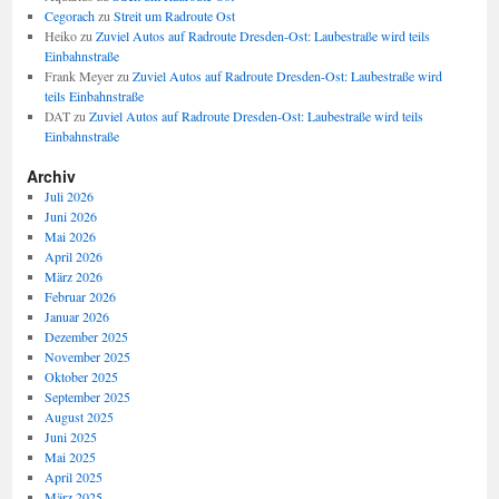
Cegorach
zu
Streit um Radroute Ost
Heiko
zu
Zuviel Autos auf Radroute Dresden-Ost: Laubestraße wird teils
Einbahnstraße
Frank Meyer
zu
Zuviel Autos auf Radroute Dresden-Ost: Laubestraße wird
teils Einbahnstraße
DAT
zu
Zuviel Autos auf Radroute Dresden-Ost: Laubestraße wird teils
Einbahnstraße
Archiv
Juli 2026
Juni 2026
Mai 2026
April 2026
März 2026
Februar 2026
Januar 2026
Dezember 2025
November 2025
Oktober 2025
September 2025
August 2025
Juni 2025
Mai 2025
April 2025
März 2025