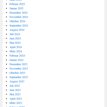
Februar 2025
Januar 2025
Dezember 2024
November 2024
Oktober 2024
September 2024
August 2024
Juli 2024
Juni 2024
Mai 2024
April 2024
März 2024
Februar 2024
Januar 2024
Dezember 2023
November 2023
Oktober 2023
September 2023
August 2023
Juli 2023
Juni 2023
Mai 2023
April 2023
März 2023