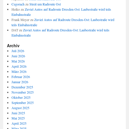
Cegorach
zu
Streit um Radroute Ost
Heiko
zu
Zuviel Autos auf Radroute Dresden-Ost: Laubestraße wird teils
Einbahnstraße
Frank Meyer
zu
Zuviel Autos auf Radroute Dresden-Ost: Laubestraße wird
teils Einbahnstraße
DAT
zu
Zuviel Autos auf Radroute Dresden-Ost: Laubestraße wird teils
Einbahnstraße
Archiv
Juli 2026
Juni 2026
Mai 2026
April 2026
März 2026
Februar 2026
Januar 2026
Dezember 2025
November 2025
Oktober 2025
September 2025
August 2025
Juni 2025
Mai 2025
April 2025
März 2025