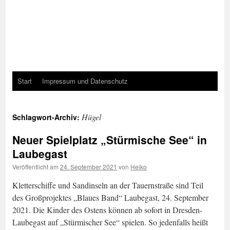
Start
Impressum und Datenschutz
Hügel
Schlagwort-Archiv:
Neuer Spielplatz „Stürmische See“ in
Laubegast
Veröffentlicht am
24. September 2021
von
Heiko
Kletterschiffe und Sandinseln an der Tauernstraße sind Teil
des Großprojektes „Blaues Band“ Laubegast, 24. September
2021. Die Kinder des Ostens können ab sofort in Dresden-
Laubegast auf „Stürmischer See“ spielen. So jedenfalls heißt