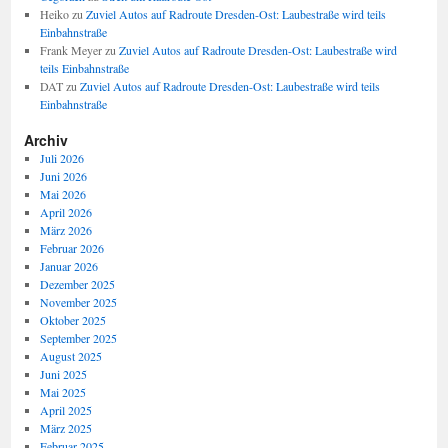
Heiko
zu
Zuviel Autos auf Radroute Dresden-Ost: Laubestraße wird teils
Einbahnstraße
Frank Meyer
zu
Zuviel Autos auf Radroute Dresden-Ost: Laubestraße wird
teils Einbahnstraße
DAT
zu
Zuviel Autos auf Radroute Dresden-Ost: Laubestraße wird teils
Einbahnstraße
Archiv
Juli 2026
Juni 2026
Mai 2026
April 2026
März 2026
Februar 2026
Januar 2026
Dezember 2025
November 2025
Oktober 2025
September 2025
August 2025
Juni 2025
Mai 2025
April 2025
März 2025
Februar 2025