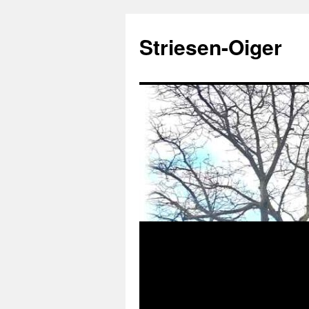
Zum
Inhalt
Striesen-Oiger
springen