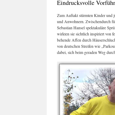
Eindrucksvolle Vorfüh
Zum Auftakt stürmten Kinder und j
und Anwohnern. Zwischendurch füh
Sebastian Hansel spektakuläre Spr
wirkten sie sichtlich inspiriert von
behende Affen durch Häuserschluc
von deutschen Streifen wie „Parkou
dabei, sich beim geraden Weg durch 