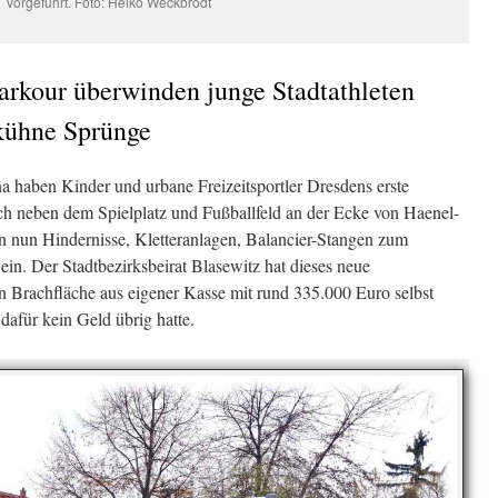
vorgeführt. Foto: Heiko Weckbrodt
Parkour überwinden junge Stadtathleten
 kühne Sprünge
a haben Kinder und urbane Freizeitsportler Dresdens erste
 neben dem Spielplatz und Fußballfeld an der Ecke von Haenel-
n nun Hindernisse, Kletteranlagen, Balancier-Stangen zum
ein. Der Stadtbezirksbeirat Blasewitz hat dieses neue
en Brachfläche aus eigener Kasse mit rund 335.000 Euro selbst
 dafür kein Geld übrig hatte.