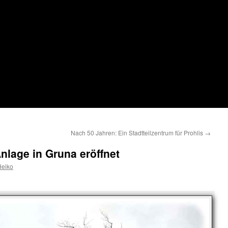
Nach 50 Jahren: Ein Stadtteilzentrum für Prohlis
→
nlage in Gruna eröffnet
Heiko