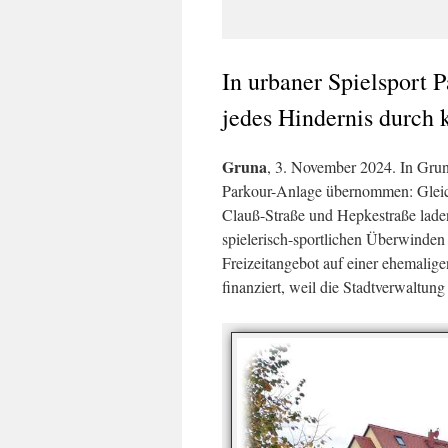
In urbaner Spielsport 
jedes Hindernis durch
Gruna
, 3. November 2024. In Grun
Parkour-Anlage übernommen: Gleich
Clauß-Straße und Hepkestraße lade
spielerisch-sportlichen Überwinden 
Freizeitangebot auf einer ehemalig
finanziert, weil die Stadtverwaltung