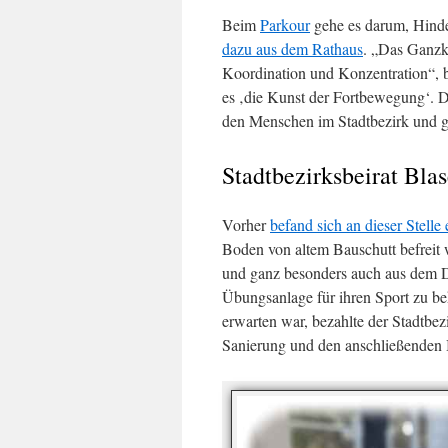
Beim
Parkour
gehe es darum, Hinde
dazu aus dem Rathaus
. „Das Ganzkö
Koordination und Konzentration“, be
es ‚die Kunst der Fortbewegung‘. 
den Menschen im Stadtbezirk und g
Stadtbezirksbeirat Bla
Vorher
befand sich an dieser Stelle
Boden von altem Bauschutt befreit 
und ganz besonders auch aus dem D
Übungsanlage für ihren Sport zu be
erwarten war, bezahlte der Stadtbezi
Sanierung und den anschließenden 