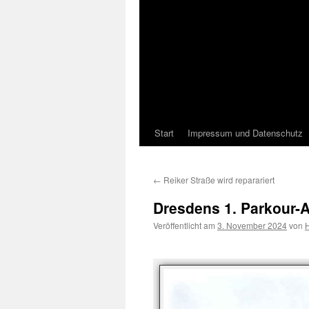
Start
Impressum und Datenschutz
←
Reiker Straße wird reparariert
Dresdens 1. Parkour-A
Veröffentlicht am
3. November 2024
von