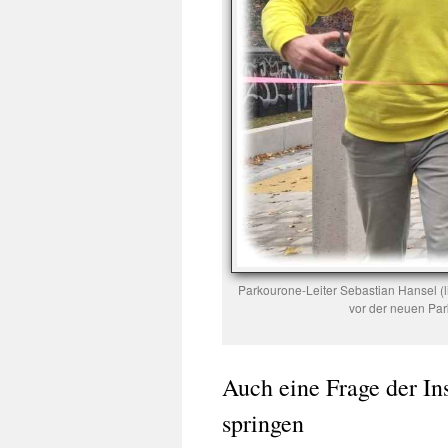
Parkourone-Leiter Sebastian Hansel (l
vor der neuen Par
Auch eine Frage der In
springen