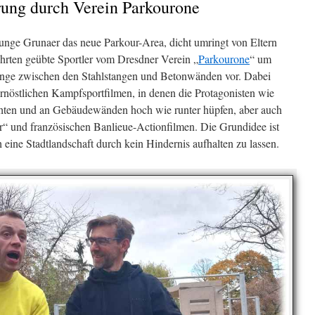
rung durch Verein Parkourone
unge Grunaer das neue Parkour-Area, dicht umringt von Eltern
rten geübte Sportler vom Dresdner Verein „
Parkourone
“ um
ünge zwischen den Stahlstangen und Betonwänden vor. Dabei
 fernöstlichen Kampfsportfilmen, in denen die Protagonisten wie
hten und an Gebäudewänden hoch wie runter hüpfen, aber auch
r“ und französischen Banlieue-Actionfilmen. Die Grundidee ist
eine Stadtlandschaft durch kein Hindernis aufhalten zu lassen.