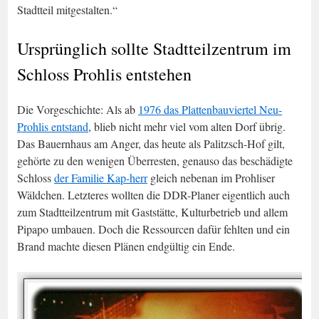
Stadtteil mitgestalten.“
Ursprünglich sollte Stadtteilzentrum im
Schloss Prohlis entstehen
Die Vorgeschichte: Als ab
1976 das Plattenbauviertel Neu-
Prohlis entstand
, blieb nicht mehr viel vom alten Dorf übrig.
Das Bauernhaus am Anger, das heute als Palitzsch-Hof gilt,
gehörte zu den wenigen Überresten, genauso das beschädigte
Schloss
der Familie Kap-herr
gleich nebenan im Prohliser
Wäldchen. Letzteres wollten die DDR-Planer eigentlich auch
zum Stadtteilzentrum mit Gaststätte, Kulturbetrieb und allem
Pipapo umbauen. Doch die Ressourcen dafür fehlten und ein
Brand machte diesen Plänen endgültig ein Ende.