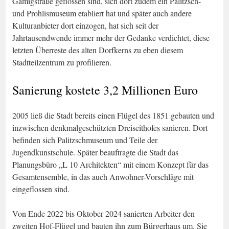
Gamigstraße geflossen sind, sich dort zudem ein Palitzsch-
und Prohlismuseum etabliert hat und später auch andere
Kulturanbieter dort einzogen, hat sich seit der
Jahrtausendwende immer mehr der Gedanke verdichtet, diese
letzten Überreste des alten Dorfkerns zu eben diesem
Stadtteilzentrum zu profilieren.
Sanierung kostete 3,2 Millionen Euro
2005 ließ die Stadt bereits einen Flügel des 1851 gebauten und
inzwischen denkmalgeschützten Dreiseithofes sanieren. Dort
befinden sich Palitzschmuseum und Teile der
Jugendkunstschule. Später beauftragte die Stadt das
Planungsbüro „L 10 Architekten“ mit einem Konzept für das
Gesamtensemble, in das auch Anwohner-Vorschläge mit
eingeflossen sind.
Von Ende 2022 bis Oktober 2024 sanierten Arbeiter den
zweiten Hof-Flügel und bauten ihn zum Bürgerhaus um. Sie