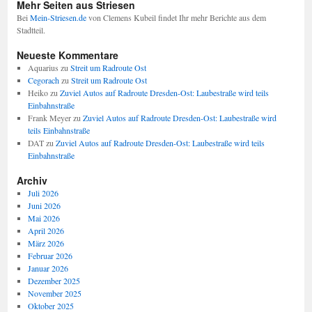
Mehr Seiten aus Striesen
Bei
Mein-Striesen.de
von Clemens Kubeil findet Ihr mehr Berichte aus dem
Stadtteil.
Neueste Kommentare
Aquarius
zu
Streit um Radroute Ost
Cegorach
zu
Streit um Radroute Ost
Heiko
zu
Zuviel Autos auf Radroute Dresden-Ost: Laubestraße wird teils
Einbahnstraße
Frank Meyer
zu
Zuviel Autos auf Radroute Dresden-Ost: Laubestraße wird
teils Einbahnstraße
DAT
zu
Zuviel Autos auf Radroute Dresden-Ost: Laubestraße wird teils
Einbahnstraße
Archiv
Juli 2026
Juni 2026
Mai 2026
April 2026
März 2026
Februar 2026
Januar 2026
Dezember 2025
November 2025
Oktober 2025