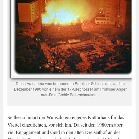
Diese Aufnahme vom brennenden Prohliser Schloss entstand im
Dezember 1980 von einem der 17-Geschosser am Prohliser Anger
aus. Foto: Archiv Palitzschmuseum
Seither schmort der Wunsch, ein eigenes Kulturhaus für das
Viertel einzurichten, vor sich hin. Da seit den 1980ern aber
viel Engagement und Geld in den alten Dreiseithof an der