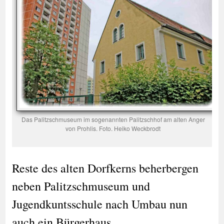
Das Palitzschmuseum im sogenannten Palitzschhof am alten Anger
von Prohlis. Foto. Heiko Weckbrodt
Reste des alten Dorfkerns beherbergen
neben Palitzschmuseum und
Jugendkuntsschule nach Umbau nun
auch ein Bürgerhaus