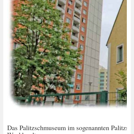
Das Palitzschmuseum im sogenannten Palitzsch