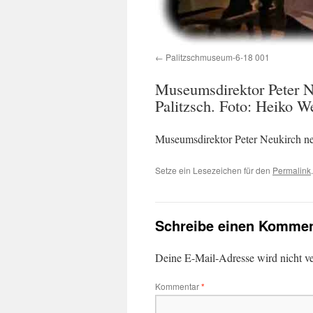
Palitzschmuseum-6-18 001
Museumsdirektor Peter N
Palitzsch. Foto: Heiko W
Museumsdirektor Peter Neukirch ne
Setze ein Lesezeichen für den
Permalink
.
Schreibe einen Kommen
Deine E-Mail-Adresse wird nicht ver
Kommentar
*