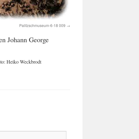
Palitzschmuseum-6-18 009
men Johann George
oto: Heiko Weckbrodt