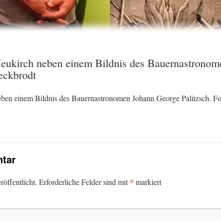
eukirch neben einem Bildnis des Bauernastrono
eckbrodt
ben einem Bildnis des Bauernastronomen Johann George Palitzsch. F
tar
*
öffentlicht.
Erforderliche Felder sind mit
markiert