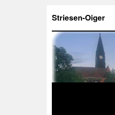
Zum
Inhalt
Striesen-Oiger
springen