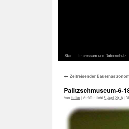
Start
Impressum und Datenschutz
←
Zeitreisender Bauernastronom P
Palitzschmuseum-6-1
Von
Heiko
|
Veröffentlicht
5. Juni 2018
|
Di