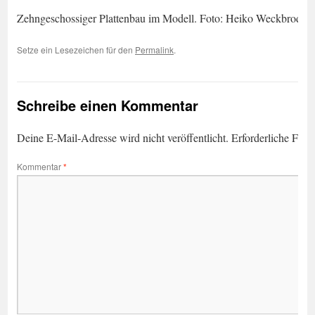
Zehngeschossiger Plattenbau im Modell. Foto: Heiko Weckbrodt
Setze ein Lesezeichen für den
Permalink
.
Schreibe einen Kommentar
Deine E-Mail-Adresse wird nicht veröffentlicht.
Erforderliche Feld
Kommentar
*