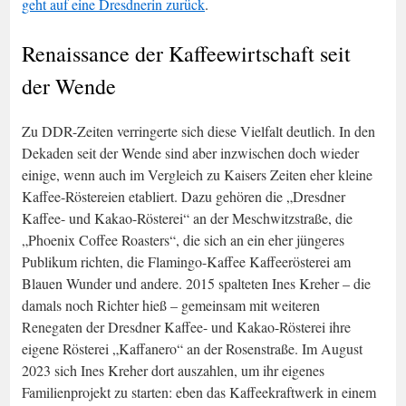
geht auf eine Dresdnerin zurück
.
Renaissance der Kaffeewirtschaft seit
der Wende
Zu DDR-Zeiten verringerte sich diese Vielfalt deutlich. In den
Dekaden seit der Wende sind aber inzwischen doch wieder
einige, wenn auch im Vergleich zu Kaisers Zeiten eher kleine
Kaffee-Röstereien etabliert. Dazu gehören die „Dresdner
Kaffee- und Kakao-Rösterei“ an der Meschwitzstraße, die
„Phoenix Coffee Roasters“, die sich an ein eher jüngeres
Publikum richten, die Flamingo-Kaffee Kaffeerösterei am
Blauen Wunder und andere. 2015 spalteten Ines Kreher – die
damals noch Richter hieß – gemeinsam mit weiteren
Renegaten der Dresdner Kaffee- und Kakao-Rösterei ihre
eigene Rösterei „Kaffanero“ an der Rosenstraße. Im August
2023 sich Ines Kreher dort auszahlen, um ihr eigenes
Familienprojekt zu starten: eben das Kaffeekraftwerk in einem