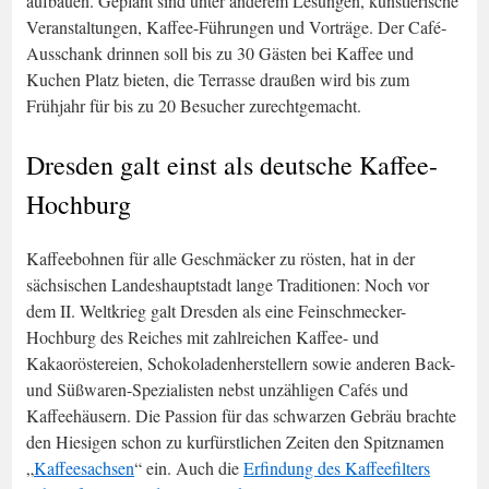
aufbauen. Geplant sind unter anderem Lesungen, künstlerische
Veranstaltungen, Kaffee-Führungen und Vorträge. Der Café-
Ausschank drinnen soll bis zu 30 Gästen bei Kaffee und
Kuchen Platz bieten, die Terrasse draußen wird bis zum
Frühjahr für bis zu 20 Besucher zurechtgemacht.
Dresden galt einst als deutsche Kaffee-
Hochburg
Kaffeebohnen für alle Geschmäcker zu rösten, hat in der
sächsischen Landeshauptstadt lange Traditionen: Noch vor
dem II. Weltkrieg galt Dresden als eine Feinschmecker-
Hochburg des Reiches mit zahlreichen Kaffee- und
Kakaoröstereien, Schokoladenherstellern sowie anderen Back-
und Süßwaren-Spezialisten nebst unzähligen Cafés und
Kaffeehäusern. Die Passion für das schwarzen Gebräu brachte
den Hiesigen schon zu kurfürstlichen Zeiten den Spitznamen
„
Kaffeesachsen
“ ein. Auch die
Erfindung des Kaffeefilters