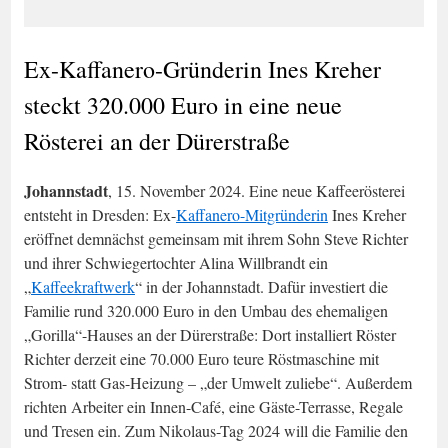
Ex-Kaffanero-Gründerin Ines Kreher
steckt 320.000 Euro in eine neue
Rösterei an der Dürerstraße
Johannstadt
, 15. November 2024. Eine neue Kaffeerösterei
entsteht in Dresden: Ex-
Kaffanero-Mitgründerin
Ines Kreher
eröffnet demnächst gemeinsam mit ihrem Sohn Steve Richter
und ihrer Schwiegertochter Alina Willbrandt ein
„
Kaffeekraftwerk
“ in der Johannstadt. Dafür investiert die
Familie rund 320.000 Euro in den Umbau des ehemaligen
„Gorilla“-Hauses an der Dürerstraße: Dort installiert Röster
Richter derzeit eine 70.000 Euro teure Röstmaschine mit
Strom- statt Gas-Heizung – „der Umwelt zuliebe“. Außerdem
richten Arbeiter ein Innen-Café, eine Gäste-Terrasse, Regale
und Tresen ein. Zum Nikolaus-Tag 2024 will die Familie den