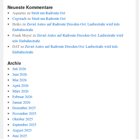
Neueste Kommentare
Aquarius
zu
Streit um Radroute Ost
Cegorach
zu
Streit um Radroute Ost
Heiko
zu
Zuviel Autos auf Radroute Dresden-Ost: Laubestraße wird teils
Einbahnstraße
Frank Meyer
zu
Zuviel Autos auf Radroute Dresden-Ost: Laubestraße wird
teils Einbahnstraße
DAT
zu
Zuviel Autos auf Radroute Dresden-Ost: Laubestraße wird teils
Einbahnstraße
Archiv
Juli 2026
Juni 2026
Mai 2026
April 2026
März 2026
Februar 2026
Januar 2026
Dezember 2025
November 2025
Oktober 2025
September 2025
August 2025
Juni 2025