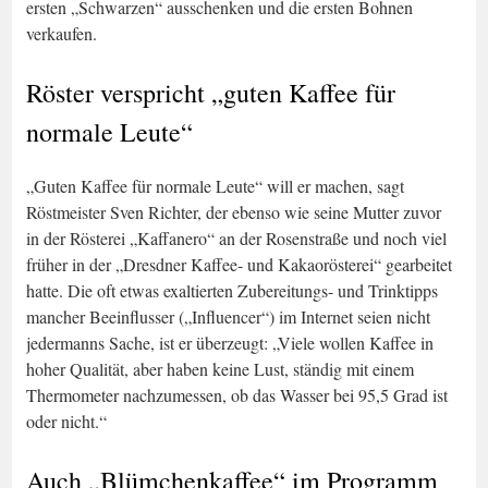
ersten „Schwarzen“ ausschenken und die ersten Bohnen
verkaufen.
Röster verspricht „guten Kaffee für
normale Leute“
„Guten Kaffee für normale Leute“ will er machen, sagt
Röstmeister Sven Richter, der ebenso wie seine Mutter zuvor
in der Rösterei „Kaffanero“ an der Rosenstraße und noch viel
früher in der „Dresdner Kaffee- und Kakaorösterei“ gearbeitet
hatte. Die oft etwas exaltierten Zubereitungs- und Trinktipps
mancher Beeinflusser („Influencer“) im Internet seien nicht
jedermanns Sache, ist er überzeugt: „Viele wollen Kaffee in
hoher Qualität, aber haben keine Lust, ständig mit einem
Thermometer nachzumessen, ob das Wasser bei 95,5 Grad ist
oder nicht.“
Auch „Blümchenkaffee“ im Programm