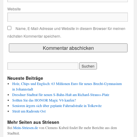
Website
Name, E-Mail-Adresse und Website in diesem Browser für meinen
nächsten Kommentar speichern.
Neueste Beiträge
Holz, Chips und Englisch: 63 Millionen Euro für neues Brecht-Gymnasium
in Johannstadt
Dresdner Stadtrat für neuen S-Bahn-Halt am Richard-Strauss-Platz
Sollten Sie das HONOR Magic V6 kaufen?
Senioren ärgern sich über geplante Fahrradstraße in Tolkewitz
Streit um Radroute Ost
Mehr Seiten aus Striesen
Bei
Mein-Striesen.de
von Clemens Kubeil findet Ihr mehr Berichte aus dem
Stadtteil.