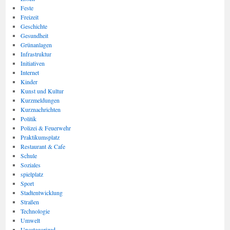
Feste
Freizeit
Geschichte
Gesundheit
Grünanlagen
Infrastruktur
Initiativen
Internet
Kinder
Kunst und Kultur
Kurzmeldungen
Kurznachrichten
Politik
Polizei & Feuerwehr
Praktikumsplatz
Restaurant & Cafe
Schule
Soziales
spielplatz
Sport
Stadtentwicklung
Straßen
Technologie
Umwelt
Uncategorized