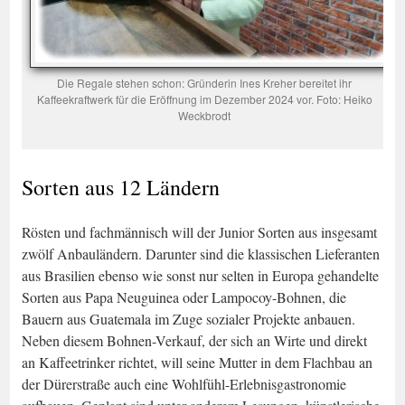
Die Regale stehen schon: Gründerin Ines Kreher bereitet ihr
Kaffeekraftwerk für die Eröffnung im Dezember 2024 vor. Foto: Heiko
Weckbrodt
Sorten aus 12 Ländern
Rösten und fachmännisch will der Junior Sorten aus insgesamt
zwölf Anbauländern. Darunter sind die klassischen Lieferanten
aus Brasilien ebenso wie sonst nur selten in Europa gehandelte
Sorten aus Papa Neuguinea oder Lampocoy-Bohnen, die
Bauern aus Guatemala im Zuge sozialer Projekte anbauen.
Neben diesem Bohnen-Verkauf, der sich an Wirte und direkt
an Kaffeetrinker richtet, will seine Mutter in dem Flachbau an
der Dürerstraße auch eine Wohlfühl-Erlebnisgastronomie