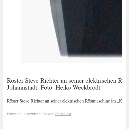
Röster Steve Richter an seiner elektrischen Rö
Johannstadt. Foto: Heiko Weckbrodt
Röster Steve Richter an seiner elektrischen Röstmaschine im „Kaf
Setze ein Lesezeichen für den
Permalink
.