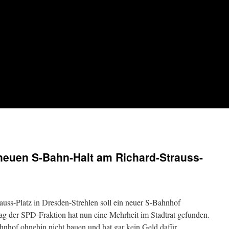
 neuen S-Bahn-Halt am Richard-Strauss-
auss-Platz in Dresden-Strehlen soll ein neuer S-Bahnhof
g der SPD-Fraktion hat nun eine Mehrheit im Stadtrat gefunden.
hnhof ohnehin nicht bauen und hat gar kein Geld dafür. …