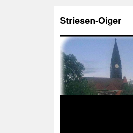
Zum
Inhalt
Striesen-Oiger
springen