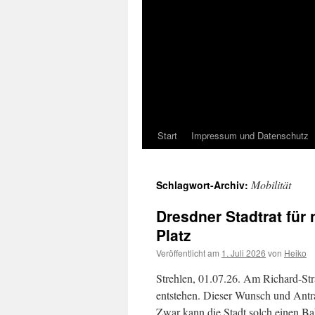
Start
Impressum und Datenschutz
Mobilität
Schlagwort-Archiv:
Dresdner Stadtrat für
Platz
Veröffentlicht am
1. Juli 2026
von
Heiko
Strehlen, 01.07.26. Am Richard-Str
entstehen. Dieser Wunsch und Antra
Zwar kann die Stadt solch einen Ba