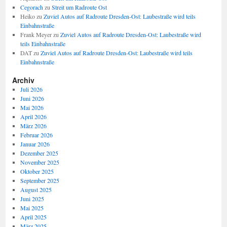
Cegorach
zu
Streit um Radroute Ost
Heiko
zu
Zuviel Autos auf Radroute Dresden-Ost: Laubestraße wird teils
Einbahnstraße
Frank Meyer
zu
Zuviel Autos auf Radroute Dresden-Ost: Laubestraße wird
teils Einbahnstraße
DAT
zu
Zuviel Autos auf Radroute Dresden-Ost: Laubestraße wird teils
Einbahnstraße
Archiv
Juli 2026
Juni 2026
Mai 2026
April 2026
März 2026
Februar 2026
Januar 2026
Dezember 2025
November 2025
Oktober 2025
September 2025
August 2025
Juni 2025
Mai 2025
April 2025
März 2025