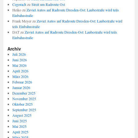
Cegorach
zu
Streit um Radroute Ost
Heiko
zu
Zuviel Autos auf Radroute Dresden-Ost: Laubestraße wird teils
Einbahnstraße
Frank Meyer
zu
Zuviel Autos auf Radroute Dresden-Ost: Laubestraße wird
teils Einbahnstraße
DAT
zu
Zuviel Autos auf Radroute Dresden-Ost: Laubestraße wird teils
Einbahnstraße
Archiv
Juli 2026
Juni 2026
Mai 2026
April 2026
März 2026
Februar 2026
Januar 2026
Dezember 2025
November 2025
Oktober 2025
September 2025
August 2025
Juni 2025
Mai 2025
April 2025
März 2025