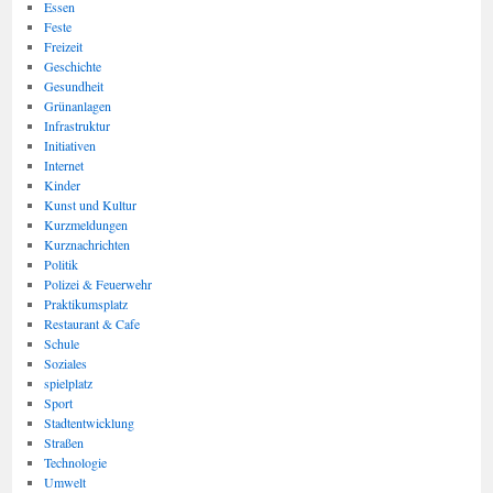
Essen
Feste
Freizeit
Geschichte
Gesundheit
Grünanlagen
Infrastruktur
Initiativen
Internet
Kinder
Kunst und Kultur
Kurzmeldungen
Kurznachrichten
Politik
Polizei & Feuerwehr
Praktikumsplatz
Restaurant & Cafe
Schule
Soziales
spielplatz
Sport
Stadtentwicklung
Straßen
Technologie
Umwelt