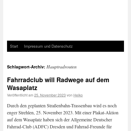
Start
Impressum und Datenschutz
Hauptradrouten
Schlagwort-Archiv:
Fahrradclub will Radwege auf dem
Wasaplatz
Veröffentlicht am
25. November 2023
von
Heiko
Durch den geplanten Straßenbahn-Trassenbau wird es noch
enger Strehlen, 25. November 2023. Mit einer Plakat-Aktion
auf dem Wasaplatz haben sich der Allgemeine Deutscher
Fahrrad-Club (ADFC) Dresden und Fahrrad-Freunde für