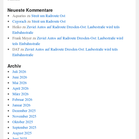
Neueste Kommentare
Aquarius
zu
Streit um Radroute Ost
Cegorach
zu
Streit um Radroute Ost
Heiko
zu
Zuviel Autos auf Radroute Dresden-Ost: Laubestraße wird teils
Einbahnstraße
Frank Meyer
zu
Zuviel Autos auf Radroute Dresden-Ost: Laubestraße wird
teils Einbahnstraße
DAT
zu
Zuviel Autos auf Radroute Dresden-Ost: Laubestraße wird teils
Einbahnstraße
Archiv
Juli 2026
Juni 2026
Mai 2026
April 2026
März 2026
Februar 2026
Januar 2026
Dezember 2025
November 2025
Oktober 2025
September 2025
August 2025
Juni 2025