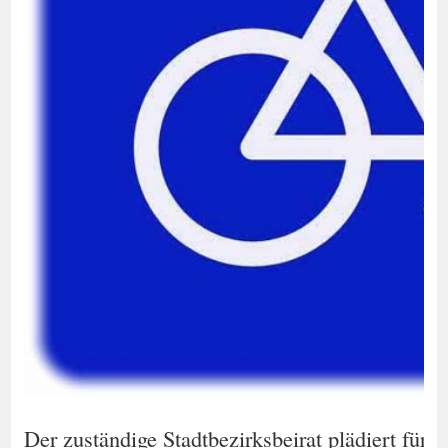
Der zuständige Stadtbezirksbeirat plädiert für