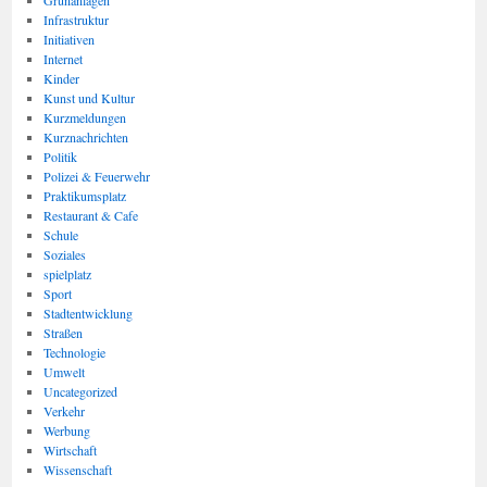
Grünanlagen
Infrastruktur
Initiativen
Internet
Kinder
Kunst und Kultur
Kurzmeldungen
Kurznachrichten
Politik
Polizei & Feuerwehr
Praktikumsplatz
Restaurant & Cafe
Schule
Soziales
spielplatz
Sport
Stadtentwicklung
Straßen
Technologie
Umwelt
Uncategorized
Verkehr
Werbung
Wirtschaft
Wissenschaft