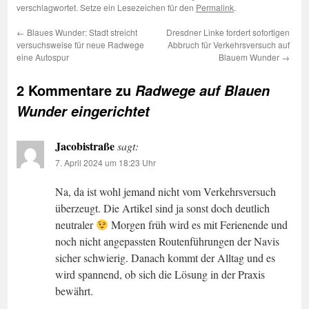
verschlagwortet. Setze ein Lesezeichen für den
Permalink
.
←
Blaues Wunder: Stadt streicht
Dresdner Linke fordert sofortigen
versuchsweise für neue Radwege
Abbruch für Verkehrsversuch auf
eine Autospur
Blauem Wunder
→
2 Kommentare zu
Radwege auf Blauen
Wunder eingerichtet
Jacobistraße
sagt:
7. April 2024 um 18:23 Uhr
Na, da ist wohl jemand nicht vom Verkehrsversuch
überzeugt. Die Artikel sind ja sonst doch deutlich
neutraler
Morgen früh wird es mit Ferienende und
noch nicht angepassten Routenführungen der Navis
sicher schwierig. Danach kommt der Alltag und es
wird spannend, ob sich die Lösung in der Praxis
bewährt.