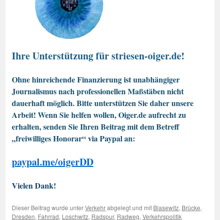
Ihre Unterstützung für striesen-oiger.de!
Ohne hinreichende Finanzierung ist unabhängiger
Journalismus nach professionellen Maßstäben nicht
dauerhaft möglich. Bitte unterstützen Sie daher unsere
Arbeit! Wenn Sie helfen wollen, Oiger.de aufrecht zu
erhalten, senden Sie Ihren Beitrag mit dem Betreff
„freiwilliges Honorar“ via Paypal an:
paypal.me/oigerDD
Vielen Dank!
Dieser Beitrag wurde unter
Verkehr
abgelegt und mit
Blasewitz
,
Brücke
,
Dresden
,
Fahrrad
,
Loschwitz
,
Radspur
,
Radweg
,
Verkehrspolitik