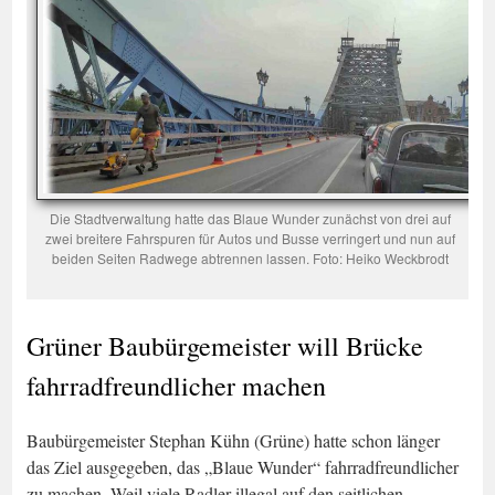
Die Stadtverwaltung hatte das Blaue Wunder zunächst von drei auf
zwei breitere Fahrspuren für Autos und Busse verringert und nun auf
beiden Seiten Radwege abtrennen lassen. Foto: Heiko Weckbrodt
Grüner Baubürgemeister will Brücke
fahrradfreundlicher machen
Baubürgemeister Stephan Kühn (Grüne) hatte schon länger
das Ziel ausgegeben, das „Blaue Wunder“ fahrradfreundlicher
zu machen. Weil viele Radler illegal auf den seitlichen