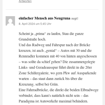
Antworten
einfacher Mensch aus Neugruna
sagt:
8. April 2024 um 5:45 Uhr
Scheint ja „prima“ zu laufen, Stau die ganze
Grundstraße hoch.
Und das Radweg und Fahrspur nach der Brücke
kreuzen, ist auch „genial“ – Autos mit 30 und die
Rennradler kommen mit 40 von hinten angeschossen
– was sollte da schief gehen? Die zusammengelegte
Links- und Geradeausspur führt direkt in die 20er
Zone Schillergalerie, wo gern Pkw auf Ausparkende
warten – das staut dann zurück bis über die
Kreuzung, selbst bei Grün.
Eine Fahrradbrücke, die direkt die beiden Elbradwege
verbindet, dass kann’s natürlich nicht sein – das
Paradigma ist Autoverkehr maximal behindern.