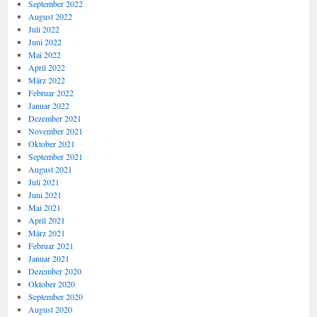
September 2022
August 2022
Juli 2022
Juni 2022
Mai 2022
April 2022
März 2022
Februar 2022
Januar 2022
Dezember 2021
November 2021
Oktober 2021
September 2021
August 2021
Juli 2021
Juni 2021
Mai 2021
April 2021
März 2021
Februar 2021
Januar 2021
Dezember 2020
Oktober 2020
September 2020
August 2020