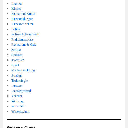
Internet
Kinder
Kunst und Kultur
Kurzmeldungen
Kurznachrichten
Politik
Polizei & Feuerwehr
Praktikumsplatz
Restaurant & Cafe
Schule
Soziales
spielplatz
Sport
Stadtentwicklung
Straßen
Technologie
Umwelt
Uncategorized
Verkehr
Werbung
Wirtschaft
Wissenschaft
Striesen-Oiger