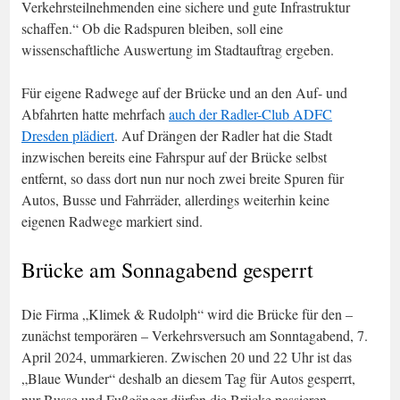
Verkehrsteilnehmenden eine sichere und gute Infrastruktur
schaffen.“ Ob die Radspuren bleiben, soll eine
wissenschaftliche Auswertung im Stadtauftrag ergeben.
Für eigene Radwege auf der Brücke und an den Auf- und
Abfahrten hatte mehrfach
auch der Radler-Club ADFC
Dresden plädiert
. Auf Drängen der Radler hat die Stadt
inzwischen bereits eine Fahrspur auf der Brücke selbst
entfernt, so dass dort nun nur noch zwei breite Spuren für
Autos, Busse und Fahrräder, allerdings weiterhin keine
eigenen Radwege markiert sind.
Brücke am Sonnagabend gesperrt
Die Firma „Klimek & Rudolph“ wird die Brücke für den –
zunächst temporären – Verkehrsversuch am Sonntagabend, 7.
April 2024, ummarkieren. Zwischen 20 und 22 Uhr ist das
„Blaue Wunder“ deshalb an diesem Tag für Autos gesperrt,
nur Busse und Fußgänger dürfen die Brücke passieren.