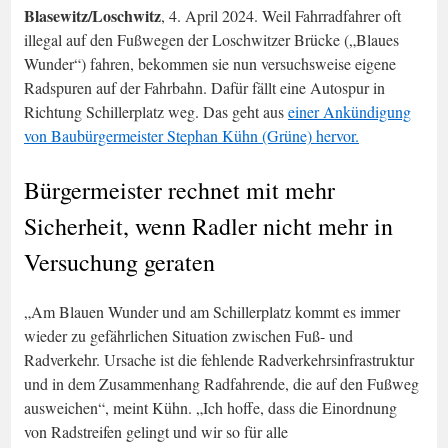
Blasewitz/Loschwitz
, 4. April 2024. Weil Fahrradfahrer oft
illegal auf den Fußwegen der Loschwitzer Brücke („Blaues
Wunder“) fahren, bekommen sie nun versuchsweise eigene
Radspuren auf der Fahrbahn. Dafür fällt eine Autospur in
Richtung Schillerplatz weg. Das geht aus
einer Ankündigung
von Baubürgermeister Stephan Kühn (Grüne) hervor.
Bürgermeister rechnet mit mehr
Sicherheit, wenn Radler nicht mehr in
Versuchung geraten
„Am Blauen Wunder und am Schillerplatz kommt es immer
wieder zu gefährlichen Situation zwischen Fuß- und
Radverkehr. Ursache ist die fehlende Radverkehrsinfrastruktur
und in dem Zusammenhang Radfahrende, die auf den Fußweg
ausweichen“, meint Kühn. „Ich hoffe, dass die Einordnung
von Radstreifen gelingt und wir so für alle