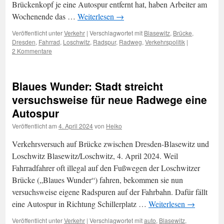
Brückenkopf je eine Autospur entfernt hat, haben Arbeiter am
Wochenende das …
Weiterlesen
→
Veröffentlicht unter
Verkehr
|
Verschlagwortet mit
Blasewitz
,
Brücke
,
Dresden
,
Fahrrad
,
Loschwitz
,
Radspur
,
Radweg
,
Verkehrspolitik
|
2 Kommentare
Blaues Wunder: Stadt streicht
versuchsweise für neue Radwege eine
Autospur
Veröffentlicht am
4. April 2024
von
Heiko
Verkehrsversuch auf Brücke zwischen Dresden-Blasewitz und
Loschwitz Blasewitz/Loschwitz, 4. April 2024. Weil
Fahrradfahrer oft illegal auf den Fußwegen der Loschwitzer
Brücke („Blaues Wunder“) fahren, bekommen sie nun
versuchsweise eigene Radspuren auf der Fahrbahn. Dafür fällt
eine Autospur in Richtung Schillerplatz …
Weiterlesen
→
Veröffentlicht unter
Verkehr
|
Verschlagwortet mit
auto
,
Blasewitz
,