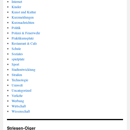
Internet
Kinder
Kunst und Kultur
Kurzmeldungen
Kurznachrichten
Politik
Polizei & Feuerwehr
Praktikumsplatz
Restaurant & Cafe
Schule
Soziales
spielplatz
Sport
Stadtentwicklung
Straßen
Technologie
Umwelt
Uncategorized
Verkehr
Werbung
Wirtschaft
Wissenschaft
Striesen-Oiger