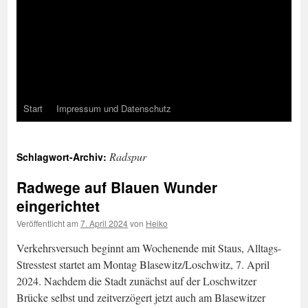
Start
Impressum und Datenschutz
Radspur
Schlagwort-Archiv:
Radwege auf Blauen Wunder
eingerichtet
Veröffentlicht am
7. April 2024
von
Heiko
Verkehrsversuch beginnt am Wochenende mit Staus, Alltags-
Stresstest startet am Montag Blasewitz/Loschwitz, 7. April
2024. Nachdem die Stadt zunächst auf der Loschwitzer
Brücke selbst und zeitverzögert jetzt auch am Blasewitzer