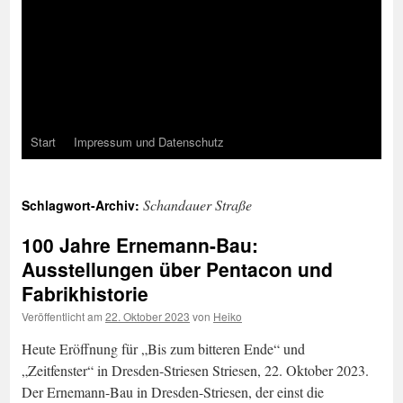
Start
Impressum und Datenschutz
Schandauer Straße
Schlagwort-Archiv:
100 Jahre Ernemann-Bau:
Ausstellungen über Pentacon und
Fabrikhistorie
Veröffentlicht am
22. Oktober 2023
von
Heiko
Heute Eröffnung für „Bis zum bitteren Ende“ und
„Zeitfenster“ in Dresden-Striesen Striesen, 22. Oktober 2023.
Der Ernemann-Bau in Dresden-Striesen, der einst die