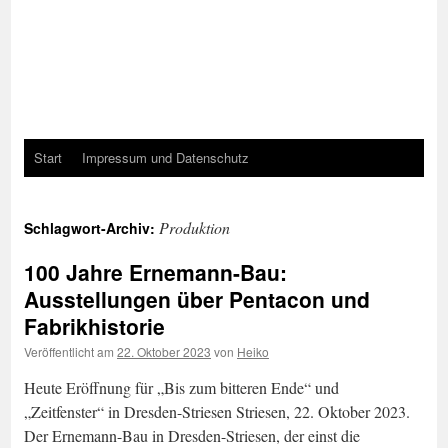
Start
Impressum und Datenschutz
Produktion
Schlagwort-Archiv:
100 Jahre Ernemann-Bau:
Ausstellungen über Pentacon und
Fabrikhistorie
Veröffentlicht am
22. Oktober 2023
von
Heiko
Heute Eröffnung für „Bis zum bitteren Ende“ und
„Zeitfenster“ in Dresden-Striesen Striesen, 22. Oktober 2023.
Der Ernemann-Bau in Dresden-Striesen, der einst die