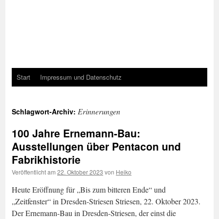
Start
Impressum und Datenschutz
Erinnerungen
Schlagwort-Archiv:
100 Jahre Ernemann-Bau:
Ausstellungen über Pentacon und
Fabrikhistorie
Veröffentlicht am
22. Oktober 2023
von
Heiko
Heute Eröffnung für „Bis zum bitteren Ende“ und
„Zeitfenster“ in Dresden-Striesen Striesen, 22. Oktober 2023.
Der Ernemann-Bau in Dresden-Striesen, der einst die