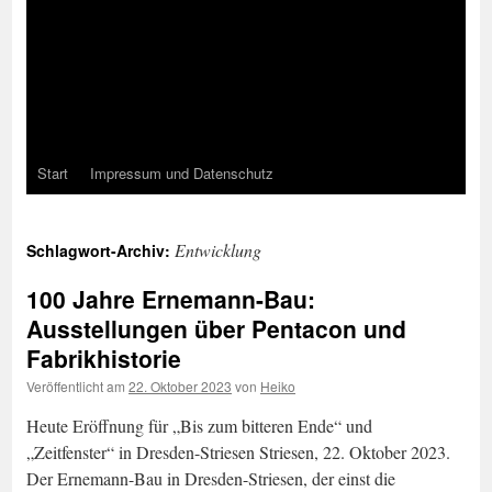
Start
Impressum und Datenschutz
Entwicklung
Schlagwort-Archiv:
100 Jahre Ernemann-Bau:
Ausstellungen über Pentacon und
Fabrikhistorie
Veröffentlicht am
22. Oktober 2023
von
Heiko
Heute Eröffnung für „Bis zum bitteren Ende“ und
„Zeitfenster“ in Dresden-Striesen Striesen, 22. Oktober 2023.
Der Ernemann-Bau in Dresden-Striesen, der einst die