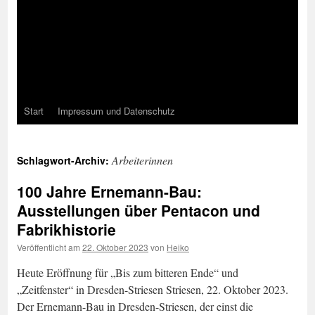
Start
Impressum und Datenschutz
Arbeiterinnen
Schlagwort-Archiv:
100 Jahre Ernemann-Bau:
Ausstellungen über Pentacon und
Fabrikhistorie
Veröffentlicht am
22. Oktober 2023
von
Heiko
Heute Eröffnung für „Bis zum bitteren Ende“ und
„Zeitfenster“ in Dresden-Striesen Striesen, 22. Oktober 2023.
Der Ernemann-Bau in Dresden-Striesen, der einst die