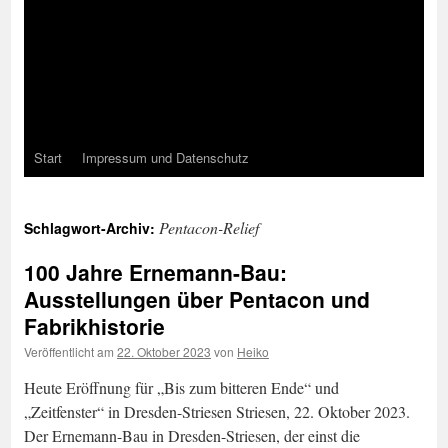
Start
Impressum und Datenschutz
Pentacon-Relief
Schlagwort-Archiv:
100 Jahre Ernemann-Bau:
Ausstellungen über Pentacon und
Fabrikhistorie
Veröffentlicht am
22. Oktober 2023
von
Heiko
Heute Eröffnung für „Bis zum bitteren Ende“ und
„Zeitfenster“ in Dresden-Striesen Striesen, 22. Oktober 2023.
Der Ernemann-Bau in Dresden-Striesen, der einst die