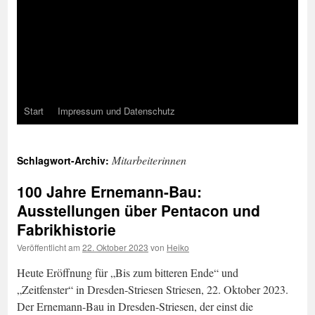
Start
Impressum und Datenschutz
Mitarbeiterinnen
Schlagwort-Archiv:
100 Jahre Ernemann-Bau:
Ausstellungen über Pentacon und
Fabrikhistorie
Veröffentlicht am
22. Oktober 2023
von
Heiko
Heute Eröffnung für „Bis zum bitteren Ende“ und
„Zeitfenster“ in Dresden-Striesen Striesen, 22. Oktober 2023.
Der Ernemann-Bau in Dresden-Striesen, der einst die