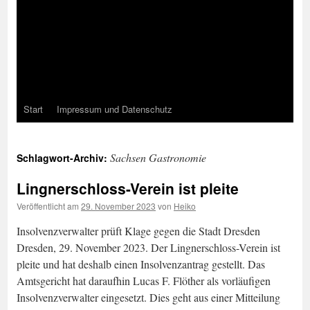
Start
Impressum und Datenschutz
Sachsen Gastronomie
Schlagwort-Archiv:
Lingnerschloss-Verein ist pleite
Veröffentlicht am
29. November 2023
von
Heiko
Insolvenzverwalter prüft Klage gegen die Stadt Dresden
Dresden, 29. November 2023. Der Lingnerschloss-Verein ist
pleite und hat deshalb einen Insolvenzantrag gestellt. Das
Amtsgericht hat daraufhin Lucas F. Flöther als vorläufigen
Insolvenzverwalter eingesetzt. Dies geht aus einer Mitteilung