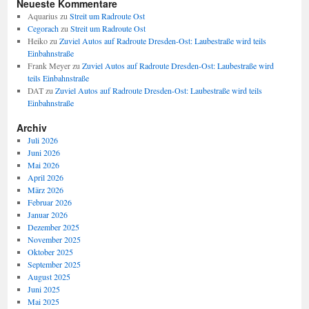
Neueste Kommentare
Aquarius
zu
Streit um Radroute Ost
Cegorach
zu
Streit um Radroute Ost
Heiko
zu
Zuviel Autos auf Radroute Dresden-Ost: Laubestraße wird teils
Einbahnstraße
Frank Meyer
zu
Zuviel Autos auf Radroute Dresden-Ost: Laubestraße wird
teils Einbahnstraße
DAT
zu
Zuviel Autos auf Radroute Dresden-Ost: Laubestraße wird teils
Einbahnstraße
Archiv
Juli 2026
Juni 2026
Mai 2026
April 2026
März 2026
Februar 2026
Januar 2026
Dezember 2025
November 2025
Oktober 2025
September 2025
August 2025
Juni 2025
Mai 2025