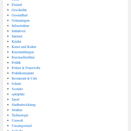
Freizeit
Geschichte
Gesundheit
Grünanlagen
Infrastruktur
Initiativen
Internet
Kinder
Kunst und Kultur
Kurzmeldungen
Kurznachrichten
Politik
Polizei & Feuerwehr
Praktikumsplatz
Restaurant & Cafe
Schule
Soziales
spielplatz
Sport
Stadtentwicklung
Straßen
Technologie
Umwelt
Uncategorized
Verkehr