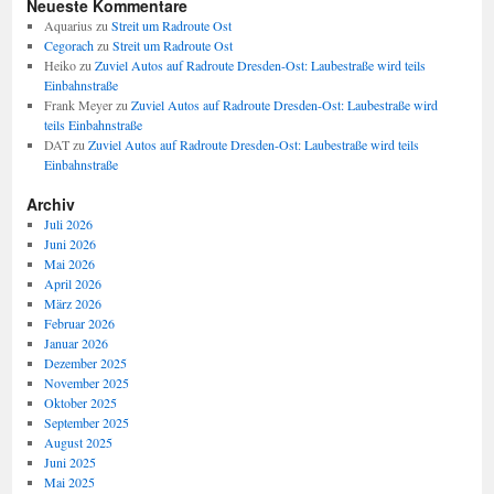
Neueste Kommentare
Aquarius
zu
Streit um Radroute Ost
Cegorach
zu
Streit um Radroute Ost
Heiko
zu
Zuviel Autos auf Radroute Dresden-Ost: Laubestraße wird teils
Einbahnstraße
Frank Meyer
zu
Zuviel Autos auf Radroute Dresden-Ost: Laubestraße wird
teils Einbahnstraße
DAT
zu
Zuviel Autos auf Radroute Dresden-Ost: Laubestraße wird teils
Einbahnstraße
Archiv
Juli 2026
Juni 2026
Mai 2026
April 2026
März 2026
Februar 2026
Januar 2026
Dezember 2025
November 2025
Oktober 2025
September 2025
August 2025
Juni 2025
Mai 2025