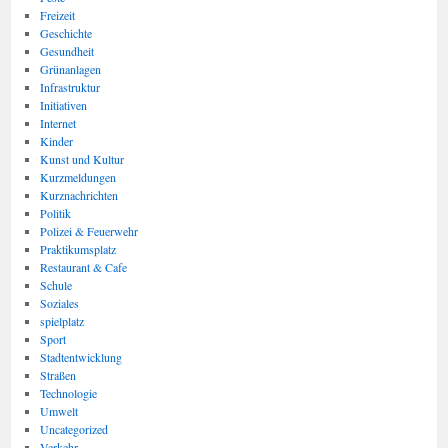
Freizeit
Geschichte
Gesundheit
Grünanlagen
Infrastruktur
Initiativen
Internet
Kinder
Kunst und Kultur
Kurzmeldungen
Kurznachrichten
Politik
Polizei & Feuerwehr
Praktikumsplatz
Restaurant & Cafe
Schule
Soziales
spielplatz
Sport
Stadtentwicklung
Straßen
Technologie
Umwelt
Uncategorized
Verkehr