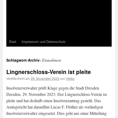
Start
Impressum und Datenschutz
Einnahmen
Schlagwort-Archiv:
Lingnerschloss-Verein ist pleite
Veröffentlicht am
29. November 2023
von
Heiko
Insolvenzverwalter prüft Klage gegen die Stadt Dresden
Dresden, 29. November 2023. Der Lingnerschloss-Verein ist
pleite und hat deshalb einen Insolvenzantrag gestellt. Das
Amtsgericht hat daraufhin Lucas F. Flöther als vorläufigen
Insolvenzverwalter eingesetzt. Dies geht aus einer Mitteilung