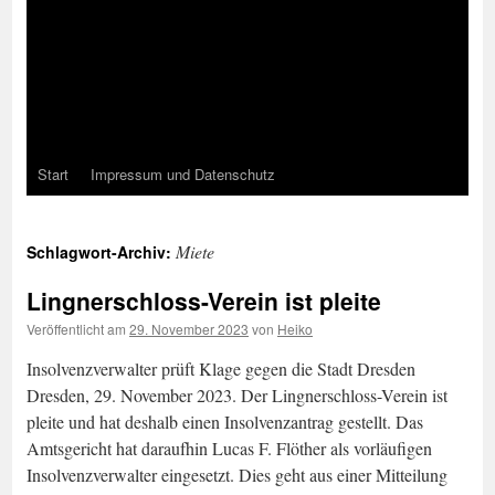
Start
Impressum und Datenschutz
Miete
Schlagwort-Archiv:
Lingnerschloss-Verein ist pleite
Veröffentlicht am
29. November 2023
von
Heiko
Insolvenzverwalter prüft Klage gegen die Stadt Dresden
Dresden, 29. November 2023. Der Lingnerschloss-Verein ist
pleite und hat deshalb einen Insolvenzantrag gestellt. Das
Amtsgericht hat daraufhin Lucas F. Flöther als vorläufigen
Insolvenzverwalter eingesetzt. Dies geht aus einer Mitteilung