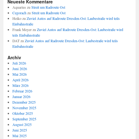
Neueste Kommentare
Aquarius
zu
Streit um Radroute Ost
Cegorach
zu
Streit um Radroute Ost
Heiko
zu
Zuviel Autos auf Radroute Dresden-Ost: Laubestraße wird teils
Einbahnstraße
Frank Meyer
zu
Zuviel Autos auf Radroute Dresden-Ost: Laubestraße wird
teils Einbahnstraße
DAT
zu
Zuviel Autos auf Radroute Dresden-Ost: Laubestraße wird teils
Einbahnstraße
Archiv
Juli 2026
Juni 2026
Mai 2026
April 2026
März 2026
Februar 2026
Januar 2026
Dezember 2025
November 2025
Oktober 2025
September 2025
August 2025
Juni 2025
Mai 2025