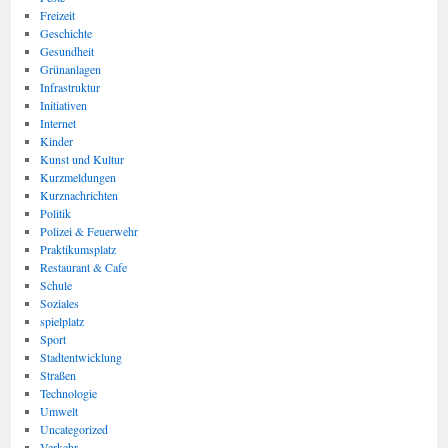
Freizeit
Geschichte
Gesundheit
Grünanlagen
Infrastruktur
Initiativen
Internet
Kinder
Kunst und Kultur
Kurzmeldungen
Kurznachrichten
Politik
Polizei & Feuerwehr
Praktikumsplatz
Restaurant & Cafe
Schule
Soziales
spielplatz
Sport
Stadtentwicklung
Straßen
Technologie
Umwelt
Uncategorized
Verkehr