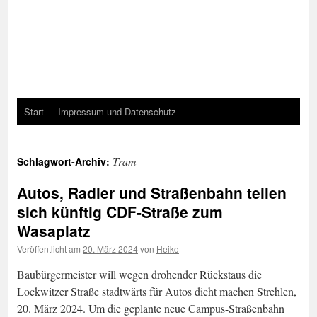
Start
Impressum und Datenschutz
Tram
Schlagwort-Archiv:
Autos, Radler und Straßenbahn teilen
sich künftig CDF-Straße zum
Wasaplatz
Veröffentlicht am
20. März 2024
von
Heiko
Baubürgermeister will wegen drohender Rückstaus die
Lockwitzer Straße stadtwärts für Autos dicht machen Strehlen,
20. März 2024. Um die geplante neue Campus-Straßenbahn