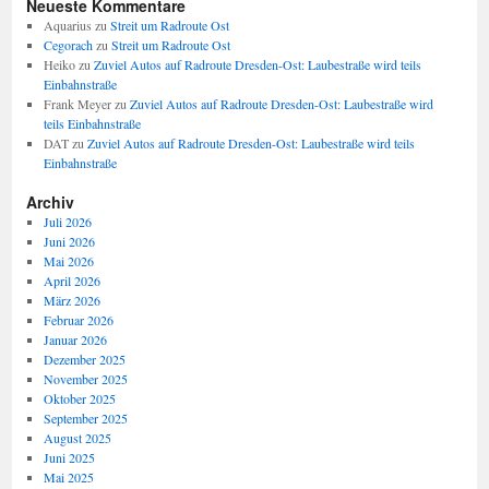
Neueste Kommentare
Aquarius
zu
Streit um Radroute Ost
Cegorach
zu
Streit um Radroute Ost
Heiko
zu
Zuviel Autos auf Radroute Dresden-Ost: Laubestraße wird teils
Einbahnstraße
Frank Meyer
zu
Zuviel Autos auf Radroute Dresden-Ost: Laubestraße wird
teils Einbahnstraße
DAT
zu
Zuviel Autos auf Radroute Dresden-Ost: Laubestraße wird teils
Einbahnstraße
Archiv
Juli 2026
Juni 2026
Mai 2026
April 2026
März 2026
Februar 2026
Januar 2026
Dezember 2025
November 2025
Oktober 2025
September 2025
August 2025
Juni 2025
Mai 2025