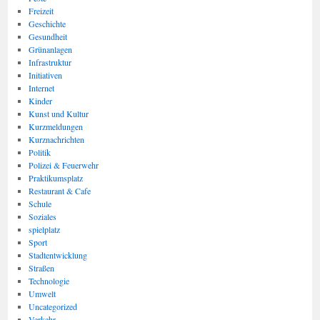
Freizeit
Geschichte
Gesundheit
Grünanlagen
Infrastruktur
Initiativen
Internet
Kinder
Kunst und Kultur
Kurzmeldungen
Kurznachrichten
Politik
Polizei & Feuerwehr
Praktikumsplatz
Restaurant & Cafe
Schule
Soziales
spielplatz
Sport
Stadtentwicklung
Straßen
Technologie
Umwelt
Uncategorized
Verkehr